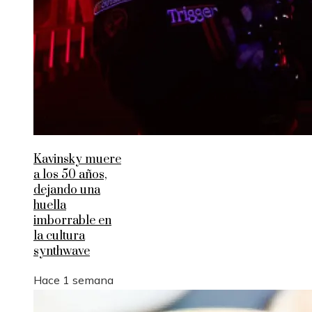
Kavinsky muere
a los 50 años,
dejando una
huella
imborrable en
la cultura
synthwave
Hace 1 semana