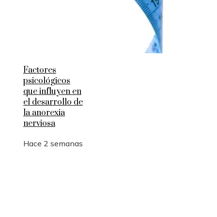
Factores
psicológicos
que influyen en
el desarrollo de
la anorexia
nerviosa
Hace 2 semanas
Entradas Recientes
La logística y las rutas comerciales en los imperio
antes de la Revolución Industrial