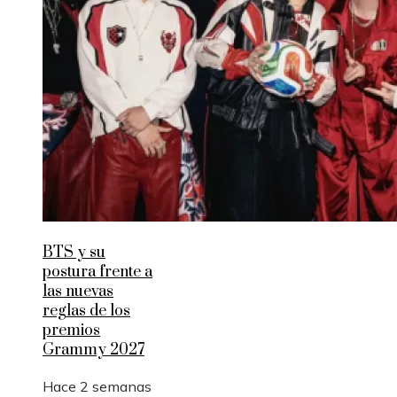
BTS y su
postura frente a
las nuevas
reglas de los
premios
Grammy 2027
Hace 2 semanas