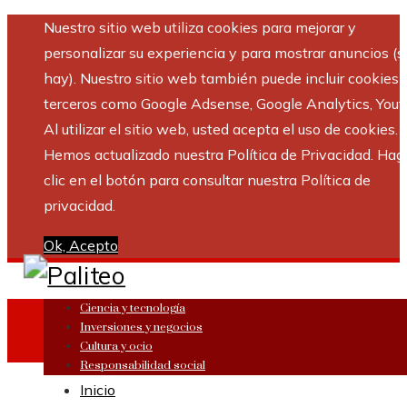
Nuestro sitio web utiliza cookies para mejorar y
personalizar su experiencia y para mostrar anuncios (si
hay). Nuestro sitio web también puede incluir cookies 
terceros como Google Adsense, Google Analytics, Yout
Al utilizar el sitio web, usted acepta el uso de cookies.
Hemos actualizado nuestra Política de Privacidad. Hag
clic en el botón para consultar nuestra Política de
privacidad.
Ok, Acepto
Ciencia y tecnología
Inversiones y negocios
Cultura y ocio
Responsabilidad social
Inicio