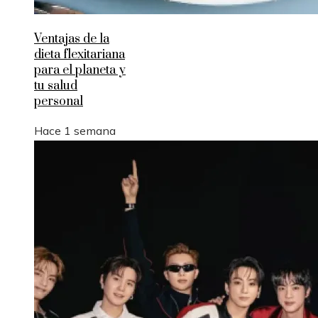
Ventajas de la
dieta flexitariana
para el planeta y
tu salud
personal
Hace 1 semana