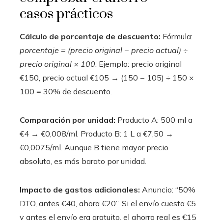
casos prácticos
Cálculo de porcentaje de descuento:
Fórmula:
porcentaje = (precio original − precio actual) ÷
precio original × 100
. Ejemplo: precio original
€150, precio actual €105 → (150 − 105) ÷ 150 ×
100 = 30% de descuento.
Comparación por unidad:
Producto A: 500 ml a
€4 → €0,008/ml. Producto B: 1 L a €7,50 →
€0,0075/ml. Aunque B tiene mayor precio
absoluto, es más barato por unidad.
Impacto de gastos adicionales:
Anuncio: “50%
DTO, antes €40, ahora €20”. Si el envío cuesta €5
y antes el envío era gratuito, el ahorro real es €15