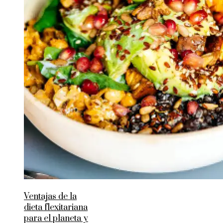
Ventajas de la
dieta flexitariana
para el planeta y