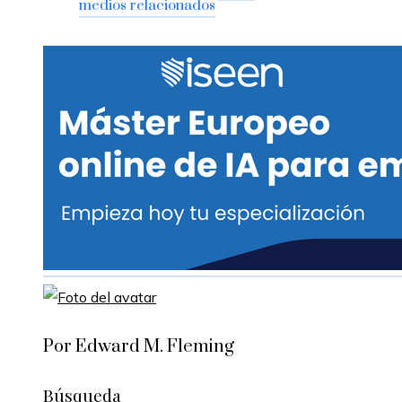
medios relacionados
Por Edward M. Fleming
Búsqueda