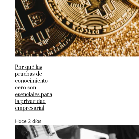
Por qué las
pruebas de
conocimiento
cero son
esenciales para
la privacidad
empresarial
Hace 2 días