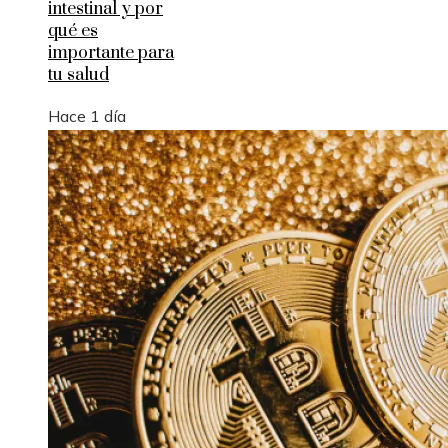
intestinal y por
qué es
importante para
tu salud
Hace 1 día