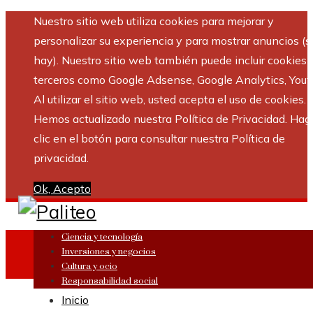
Nuestro sitio web utiliza cookies para mejorar y
personalizar su experiencia y para mostrar anuncios (si
hay). Nuestro sitio web también puede incluir cookies 
terceros como Google Adsense, Google Analytics, Yout
Al utilizar el sitio web, usted acepta el uso de cookies.
Hemos actualizado nuestra Política de Privacidad. Hag
clic en el botón para consultar nuestra Política de
privacidad.
Ok, Acepto
Ciencia y tecnología
Inversiones y negocios
Cultura y ocio
Responsabilidad social
Inicio