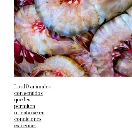
Los 10 animales
con sentidos
que les
permiten
orientarse en
condiciones
extremas