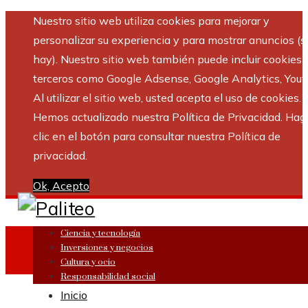
Nuestro sitio web utiliza cookies para mejorar y
personalizar su experiencia y para mostrar anuncios (si
hay). Nuestro sitio web también puede incluir cookies 
terceros como Google Adsense, Google Analytics, Yout
Al utilizar el sitio web, usted acepta el uso de cookies.
Hemos actualizado nuestra Política de Privacidad. Hag
clic en el botón para consultar nuestra Política de
privacidad.
Ok, Acepto
Ciencia y tecnología
Inversiones y negocios
Cultura y ocio
Responsabilidad social
Inicio