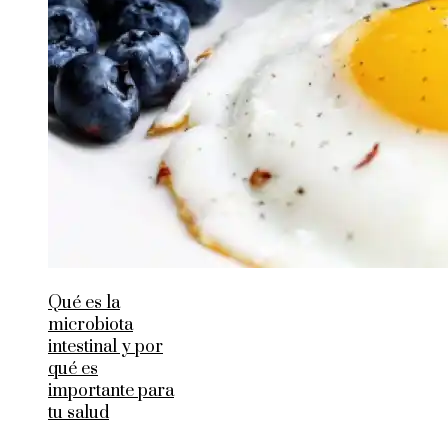
Qué es la
microbiota
intestinal y por
qué es
importante para
tu salud