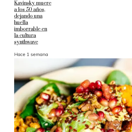
Kavinsky muere
a los 50 años,
dejando una
huella
imborrable en
la cultura
synthwave
Hace 1 semana