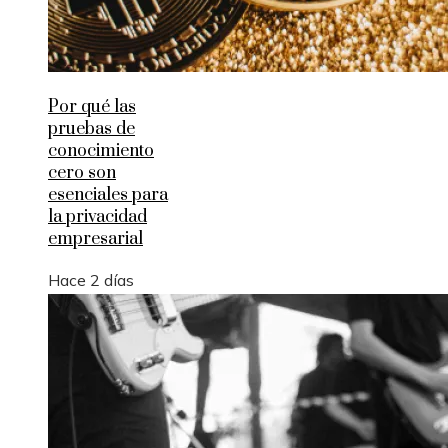
Por qué las
pruebas de
conocimiento
cero son
esenciales para
la privacidad
empresarial
Hace 2 días