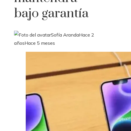
bajo garantía
Sofía Aranda
Hace 2
años
Hace 5 meses