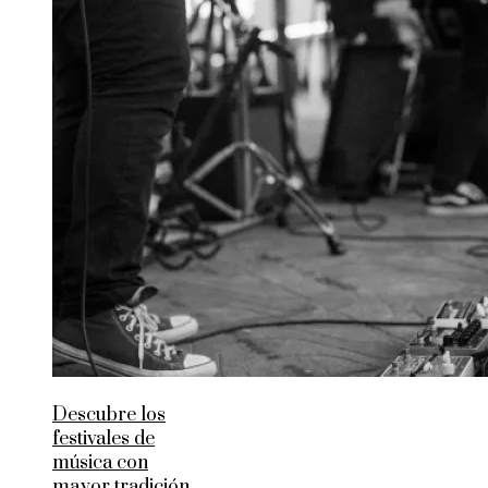
Descubre los
festivales de
música con
mayor tradición