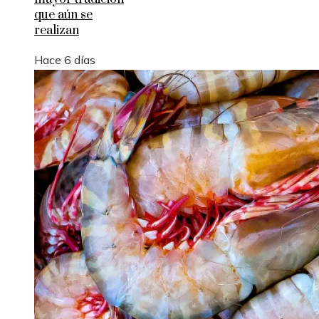
que aún se
realizan
Hace 6 días