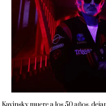
Kavinsky muere a los 50 años, deja