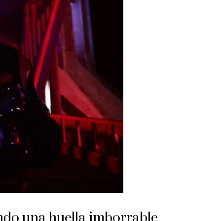
ndo una huella imborrable