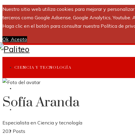
Nuestro sitio web utiliza cookies para mejorar y personaliza
terceros como Google Adsense, Google Analytics, Youtube. Al 
Haga clic en el botón para consultar nuestra Política de priv
Ok, Acepto
CIENCIA Y TECNOLOGÍA
INVERSIONES Y NEGOCIOS
Sofía Aranda
CULTURA Y OCIO
Especialista en Ciencia y tecnología
203 Posts
RESPONSABILIDAD SOCIAL