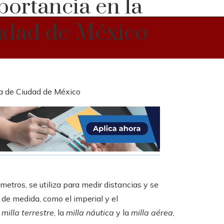
portancia en la
iudad de México
etros, se utiliza para medir distancias y se
de medida, como el imperial y el
a
milla terrestre
, la
milla náutica
y la
milla aérea
,