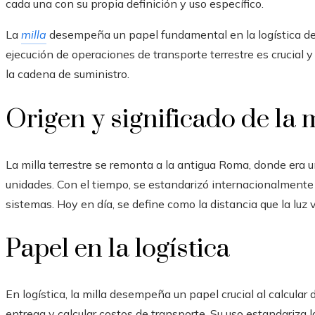
cada una con su propia definición y uso específico.
La
milla
desempeña un papel fundamental en la logística de 
ejecución de operaciones de transporte terrestre es crucial y
la cadena de suministro.
Origen y significado de la 
La milla terrestre se remonta a la antigua Roma, donde era 
unidades. Con el tiempo, se estandarizó internacionalment
sistemas. Hoy en día, se define como la distancia que la luz
Papel en la logística
En logística, la milla desempeña un papel crucial al calcular 
entrega y calcular costos de transporte. Su uso estandariza l