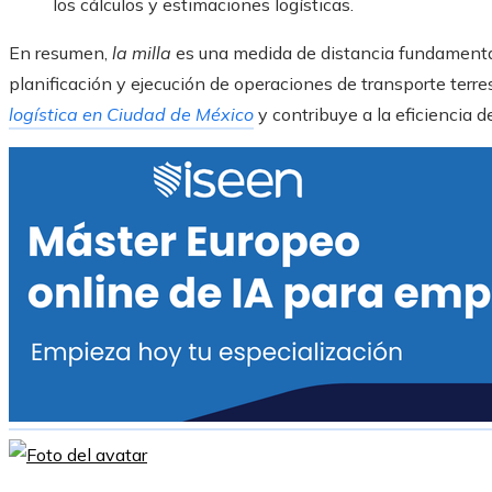
los cálculos y estimaciones logísticas.
En resumen,
la milla
es una medida de distancia fundamental 
planificación y ejecución de operaciones de transporte terres
logística en Ciudad de México
y contribuye a la eficiencia d