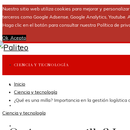
Nuestro sitio web utiliza cookies para mejorar y personaliza
terceros como Google Adsense, Google Analytics, Youtube. Al 
Haga clic en el botón para consultar nuestra Política de priv
Ok, Acepto
CIENCIA Y TECNOLOGÍA
Inicio
INVERSIONES Y NEGOCIOS
Ciencia y tecnología
¿Qué es una milla? Importancia en la gestión logística
CULTURA Y OCIO
Ciencia y tecnología
RESPONSABILIDAD SOCIAL