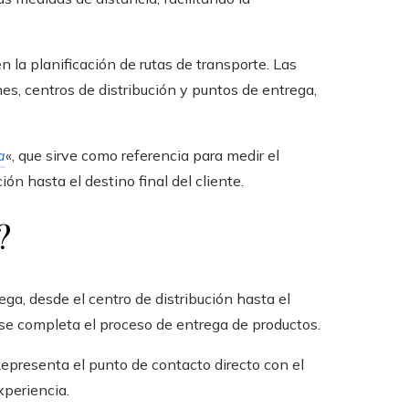
n la planificación de rutas de transporte. Las
s, centros de distribución y puntos de entrega,
a
«, que sirve como referencia para medir el
ón hasta el destino final del cliente.
?
trega, desde el centro de distribución hasta el
se completa el proceso de entrega de productos.
 Representa el punto de contacto directo con el
xperiencia.