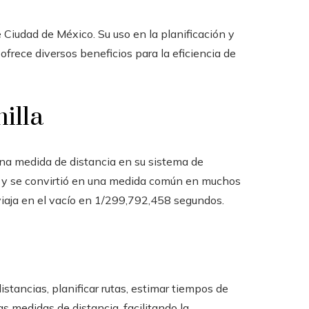
Ciudad de México. Su uso en la planificación y
 ofrece diversos beneficios para la eficiencia de
milla
una medida de distancia en su sistema de
e y se convirtió en una medida común en muchos
 viaja en el vacío en 1/299,792,458 segundos.
distancias, planificar rutas, estimar tiempos de
as medidas de distancia, facilitando la