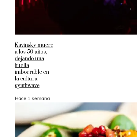
Kavinsky muere
a los 50 años,
dejando una
huella
imborrable en
la cultura
synthwave
Hace 1 semana