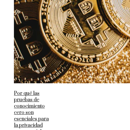
Por qué las
pruebas de
conocimiento
cero son
esenciales para
la privacidad