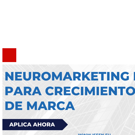
Quiénes somos
Política de Privacidad
Marco Legal del Sitio
Contacto
®2020 Todos los derechos reservados.