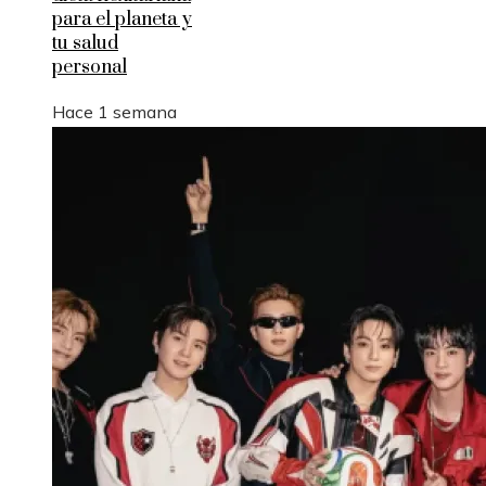
para el planeta y
tu salud
personal
Hace 1 semana