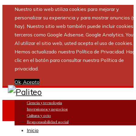
Nuestro sitio web utiliza cookies para mejorar y
personalizar su experiencia y para mostrar anuncios (si
hay). Nuestro sitio web también puede incluir cookies 
terceros como Google Adsense, Google Analytics, Yout
Al utilizar el sitio web, usted acepta el uso de cookies.
Hemos actualizado nuestra Política de Privacidad. Hag
clic en el botón para consultar nuestra Política de
privacidad.
Ok, Acepto
Ciencia y tecnología
Inversiones y negocios
Cultura y ocio
Responsabilidad social
Inicio