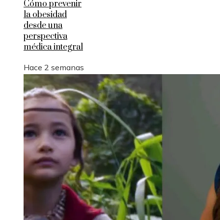
Cómo prevenir
la obesidad
desde una
perspectiva
médica integral
Hace 2 semanas