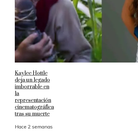
Kaylee Hottle
deja un legado
imborrable en
la
representación
cinematográfica
tras su muerte
Hace 2 semanas