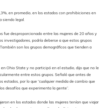
3%, en promedio, en los estados con prohibiciones en
 siendo legal.
os fue desproporcionado entre las mujeres de 20 años y
los investigadores, podría deberse a que estos grupos
es. También son los grupos demográficos que tienden a
 en Ohio State y no participó en el estudio, dijo que no le
icularmente entre estos grupos. Señaló que antes de
os estados, por lo que “cualquier medida de cambio que
os desafíos que experimenta la gente”.
eron en los estados donde las mujeres tenían que viajar