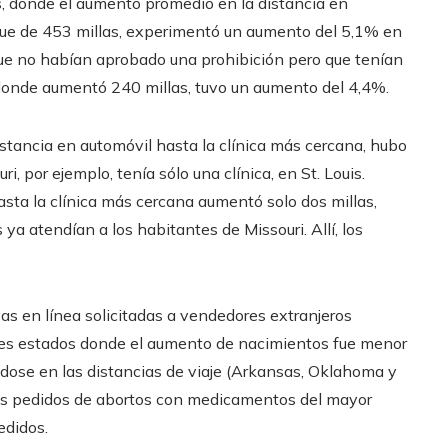
as, donde el aumento promedio en la distancia en
 fue de 453 millas, experimentó un aumento del 5,1% en
ue no habían aprobado una prohibición pero que tenían
 donde aumentó 240 millas, tuvo un aumento del 4,4%.
tancia en automóvil hasta la clínica más cercana, hubo
, por ejemplo, tenía sólo una clínica, en St. Louis.
asta la clínica más cercana aumentó solo dos millas,
is ya atendían a los habitantes de Missouri. Allí, los
as en línea solicitadas a vendedores extranjeros
es estados donde el aumento de nacimientos fue menor
dose en las distancias de viaje (Arkansas, Oklahoma y
os pedidos de abortos con medicamentos del mayor
edidos.