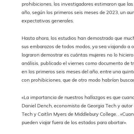
prohibiciones, los investigadores estimaron que la
año, según los primeros seis meses de 2023, un au
expectativas generales.
Hasta ahora, los estudios han demostrado que much
sus embarazos de todos modos, ya sea viajando a ot
lograron demostrar es cuántas mujeres no lo hicier
análisis, publicado el viernes como documento de tr
en los primeros seis meses del año, entre una quint
con prohibiciones, que de otro modo habrían buscado 
«La importancia de nuestros hallazgos es que cuando 
Daniel Dench, economista de Georgia Tech y autor 
Tech y Caitlin Myers de Middlebury College. . «Cua
pueden viajar fuera de los estados para abortar».