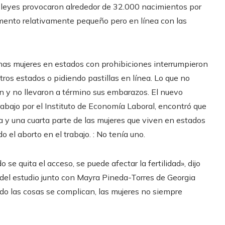
s leyes provocaron alrededor de 32.000 nacimientos por
mento relativamente pequeño pero en línea con las
as mujeres en estados con prohibiciones interrumpieron
ros estados o pidiendo pastillas en línea. Lo que no
on y no llevaron a término sus embarazos. El nuevo
abajo por el Instituto de Economía Laboral, encontró que
a y una cuarta parte de las mujeres que viven en estados
el aborto en el trabajo. : No tenía uno.
se quita el acceso, se puede afectar la fertilidad», dijo
del estudio junto con Mayra Pineda-Torres de Georgia
ndo las cosas se complican, las mujeres no siempre