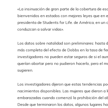
«La insinuación de gran parte de la cobertura de 
bienvenidos en estados con mejores leyes que en es
presidenta de Students for Life. de América, en un co
conduzcan a salvar vidas».
Los datos sobre natalidad son preliminares: hasta 
más completa del efecto de Dobbs en la tasa de fert
investigadores no pueden estar seguros de si el au
querían abortar pero no pudieron hacerlo, pero el m
sugieren.
Los investigadores dijeron que estas tendencias p
nacimientos disponibles. Las mujeres que dieron a 
embarazadas cuando comenzó la prohibición del a
Desde que terminaron los datos, algunos lugares han