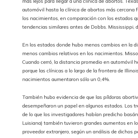
más lejos para llegar a una clínica de abortos. Tex
automóvil hasta la clínica de abortos más cercana
los nacimientos, en comparación con los estados q
tendencias similares antes de Dobbs. Mississippi,
En los estados donde hubo menos cambios en la dis
menos cambios relativos en los nacimientos. Missouri
Cuando cerró, la distancia promedio en automóvil h
porque las clínicas a lo largo de la frontera de Illino
nacimientos aumentaron sólo un 0,4%.
También hubo evidencia de que las píldoras abortiv
desempeñaron un papel en algunos estados. Los tr
de lo que los investigadores habían predicho basán
Luisiana) también tuvieron grandes aumentos en l
proveedor extranjero, según un análisis de dichos p