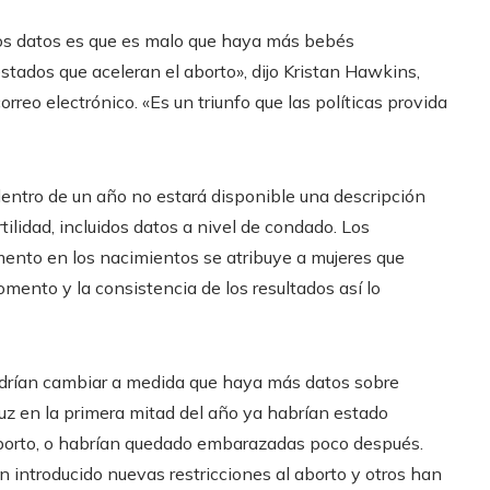
esos datos es que es malo que haya más bebés
tados que aceleran el aborto», dijo Kristan Hawkins,
rreo electrónico. «Es un triunfo que las políticas provida
dentro de un año no estará disponible una descripción
ilidad, incluidos datos a nivel de condado. Los
mento en los nacimientos se atribuye a mujeres que
omento y la consistencia de los resultados así lo
odrían cambiar a medida que haya más datos sobre
luz en la primera mitad del año ya habrían estado
borto, o habrían quedado embarazadas poco después.
 introducido nuevas restricciones al aborto y otros han