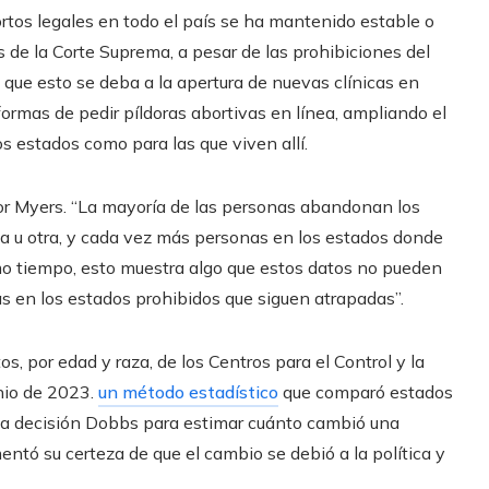
rtos legales en todo el país se ha mantenido estable o
de la Corte Suprema, a pesar de las prohibiciones del
 que esto se deba a la apertura de nuevas clínicas en
ormas de pedir píldoras abortivas en línea, ampliando el
s estados como para las que viven allí.
esor Myers. “La mayoría de las personas abandonan los
a u otra, y cada vez más personas en los estados donde
smo tiempo, esto muestra algo que estos datos no pueden
as en los estados prohibidos que siguen atrapadas”.
s, por edad y raza, de los Centros para el Control y la
nio de 2023.
un método estadístico
que comparó estados
la decisión Dobbs para estimar cuánto cambió una
entó su certeza de que el cambio se debió a la política y