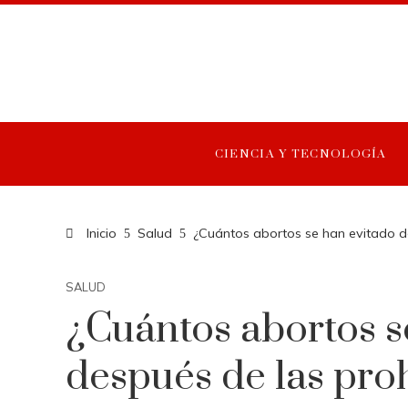
CIENCIA Y TECNOLOGÍA
Inicio
Salud
¿Cuántos abortos se han evitado d
SALUD
¿Cuántos abortos s
después de las pro