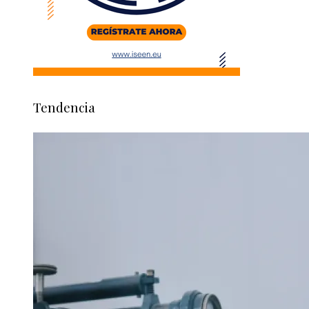
Tendencia