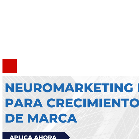
Quiénes somos
Política de Privacidad
Marco Legal del Sitio
Contacto
®2020 Todos los derechos reservados.