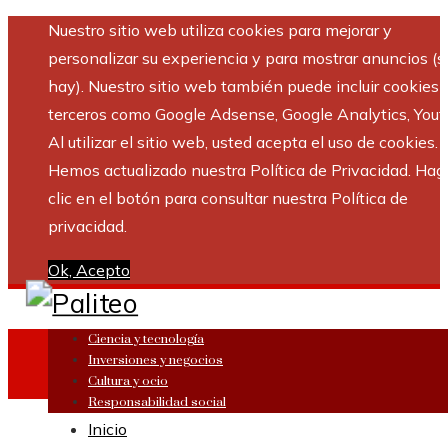
Nuestro sitio web utiliza cookies para mejorar y
personalizar su experiencia y para mostrar anuncios (si
hay). Nuestro sitio web también puede incluir cookies 
terceros como Google Adsense, Google Analytics, Yout
Al utilizar el sitio web, usted acepta el uso de cookies.
Hemos actualizado nuestra Política de Privacidad. Hag
clic en el botón para consultar nuestra Política de
privacidad.
Ok, Acepto
Ciencia y tecnología
Inversiones y negocios
Cultura y ocio
Responsabilidad social
Inicio