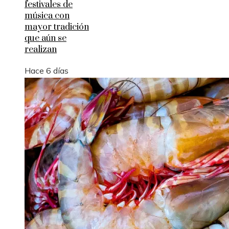
festivales de
música con
mayor tradición
que aún se
realizan
Hace 6 días