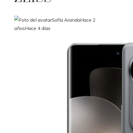
Sofía Aranda
Hace 2
años
Hace 4 días