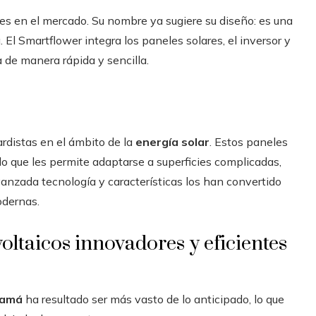
s en el mercado. Su nombre ya sugiere su diseño: es una
a. El Smartflower integra los paneles solares, el inversor y
a de manera rápida y sencilla.
rdistas en el ámbito de la
energía solar
. Estos paneles
lo que les permite adaptarse a superficies complicadas,
vanzada tecnología y características los han convertido
odernas.
oltaicos innovadores y eficientes
namá
ha resultado ser más vasto de lo anticipado, lo que