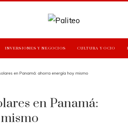
INVERSIONES Y NEGOCIOS
CULTURA Y OCIO
solares en Panamá: ahorra energía hoy mismo
olares en Panamá:
y mismo