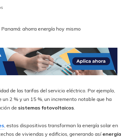
os
d de las tarifas del servicio eléctrico. Por ejemplo,
tre un 2 % y un 15 %, un incremento notable que ha
ación de
sistemas fotovoltaicos
.
es
, estos dispositivos transforman la energía solar en
techos de viviendas y edificios, generando así
energía