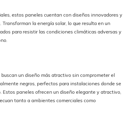
iales, estos paneles cuentan con diseños innovadores y
 Transforman la energía solar, lo que resulta en un
ados para resistir las condiciones climáticas adversas y
ono.
es buscan un diseño más atractivo sin comprometer el
talmente negros, perfectos para instalaciones donde se
. Estos paneles ofrecen un diseño elegante y atractivo,
adecuan tanto a ambientes comerciales como