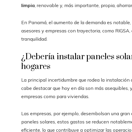
limpia
, renovable y, más importante, propia, ahorra
En Panamá, el aumento de la demanda es notable, 
asesores y empresas con trayectoria, como RIGSA, 
tranquilidad.
¿Debería instalar paneles sol
hogares
La principal incertidumbre que rodea la instalación
cabe destacar que hoy en día son más asequibles, 
empresas como para viviendas.
Las empresas, por ejemplo, desembolsan una gran ca
paneles solares, estos gastos se reducen notabl
eficiente, lo que contribuye a optimizar las operaci