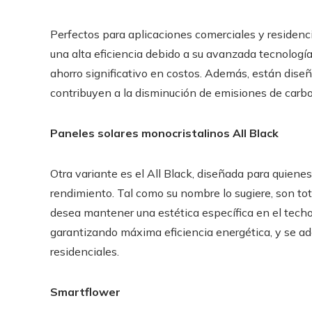
Perfectos para aplicaciones comerciales y residenc
una alta eficiencia debido a su avanzada tecnología.
ahorro significativo en costos. Además, están diseñ
contribuyen a la disminución de emisiones de carb
Paneles solares monocristalinos All Black
Otra variante es el All Black, diseñada para quien
rendimiento. Tal como su nombre lo sugiere, son to
desea mantener una estética específica en el techo
garantizando máxima eficiencia energética, y se 
residenciales.
Smartflower