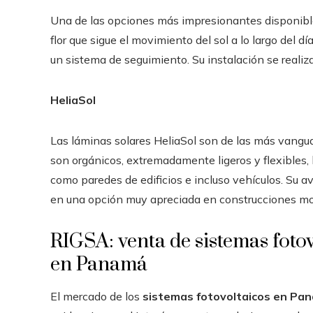
Una de las opciones más impresionantes disponible
flor que sigue el movimiento del sol a lo largo del dí
un sistema de seguimiento. Su instalación se realiz
HeliaSol
Las láminas solares HeliaSol son de las más vangua
son orgánicos, extremadamente ligeros y flexibles, 
como paredes de edificios e incluso vehículos. Su a
en una opción muy apreciada en construcciones m
RIGSA: venta de sistemas fotov
en Panamá
El mercado de los
sistemas fotovoltaicos en Pa