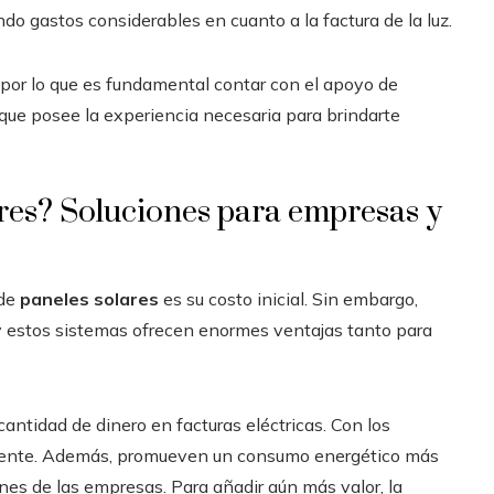
ndo gastos considerables en cuanto a la factura de la luz.
por lo que es fundamental contar con el apoyo de
que posee la experiencia necesaria para brindarte
ares? Soluciones para empresas y
 de
paneles solares
es su costo inicial. Sin embargo,
y estos sistemas ofrecen enormes ventajas tanto para
ntidad de dinero en facturas eléctricas. Con los
emente. Además, promueven un consumo energético más
ones de las empresas. Para añadir aún más valor, la