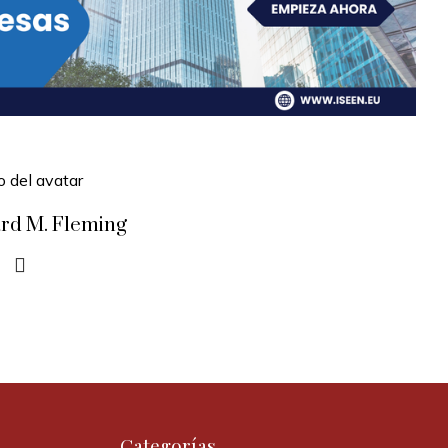
rd M. Fleming
Categorías