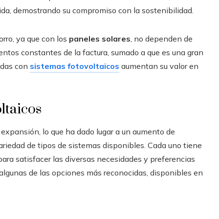
ida, demostrando su compromiso con la sostenibilidad.
rro, ya que con los
paneles solares
, no dependen de
mentos constantes de la factura, sumado a que es una gran
ndas con
sistemas fotovoltaicos
aumentan su valor en
oltaicos
expansión, lo que ha dado lugar a un aumento de
variedad de tipos de sistemas disponibles. Cada uno tiene
 para satisfacer las diversas necesidades y preferencias
 algunas de las opciones más reconocidas, disponibles en