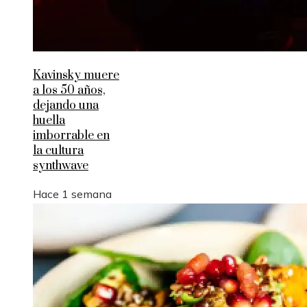
Kavinsky muere
a los 50 años,
dejando una
huella
imborrable en
la cultura
synthwave
Hace 1 semana