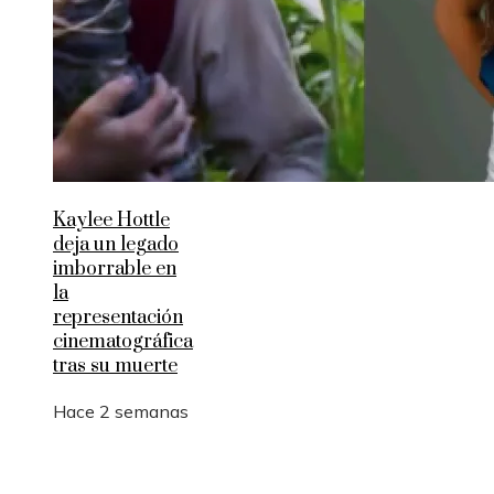
Kaylee Hottle
deja un legado
imborrable en
la
representación
cinematográfica
tras su muerte
Hace 2 semanas
Entradas Recientes