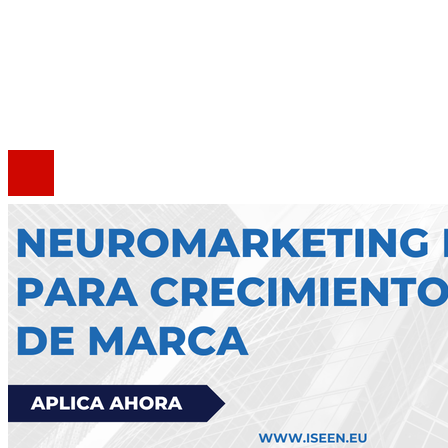
Quiénes somos
Política de Privacidad
Marco Legal del Sitio
Contacto
®2020 Todos los derechos reservados.