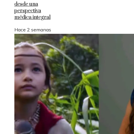
desde una
perspectiva
médica integral
Hace 2 semanas