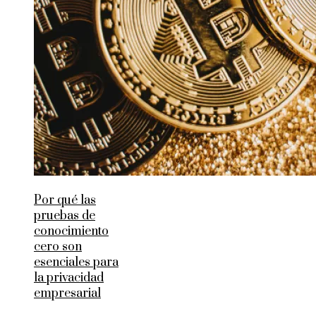
Por qué las
pruebas de
conocimiento
cero son
esenciales para
la privacidad
empresarial