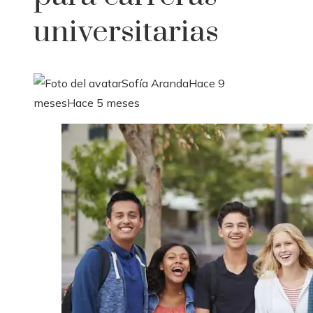
universitarias
Sofía Aranda
Hace 9
meses
Hace 5 meses