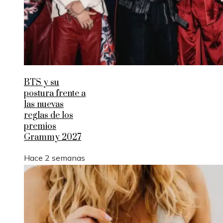
BTS y su
postura frente a
las nuevas
reglas de los
premios
Grammy 2027
Hace 2 semanas