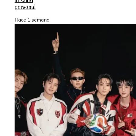
tu salud
personal
Hace 1 semana