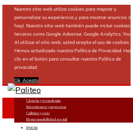
Nuestro sitio web utiliza cookies para mejorar y
personalizar su experiencia y para mostrar anuncios (si
hay). Nuestro sitio web también puede incluir cookies 
terceros como Google Adsense, Google Analytics, Yout
Al utilizar el sitio web, usted acepta el uso de cookies.
Hemos actualizado nuestra Política de Privacidad. Hag
clic en el botón para consultar nuestra Política de
privacidad.
Ok, Acepto
Ciencia y tecnología
Inversiones y negocios
Cultura y ocio
Responsabilidad social
Inicio