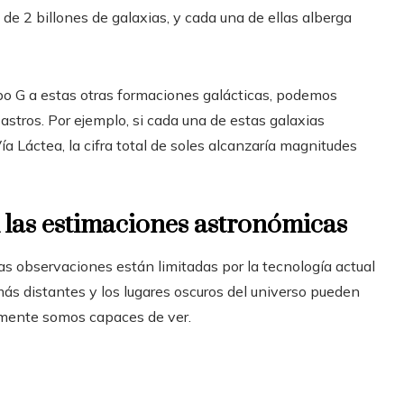
 de 2 billones de galaxias, y cada una de ellas alberga
ipo G a estas otras formaciones galácticas, podemos
stros. Por ejemplo, si cada una de estas galaxias
Vía Láctea, la cifra total de soles alcanzaría magnitudes
n las estimaciones astronómicas
as observaciones están limitadas por la tecnología actual
más distantes y los lugares oscuros del universo pueden
almente somos capaces de ver.