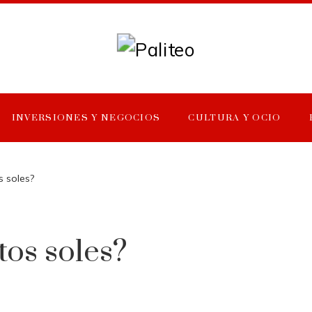
INVERSIONES Y NEGOCIOS
CULTURA Y OCIO
s soles?
tos soles?