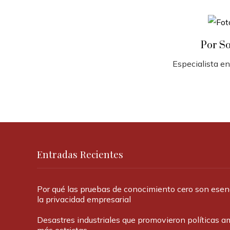
Por S
Especialista en
Entradas Recientes
Por qué las pruebas de conocimiento cero son esen
la privacidad empresarial
Desastres industriales que promovieron políticas a