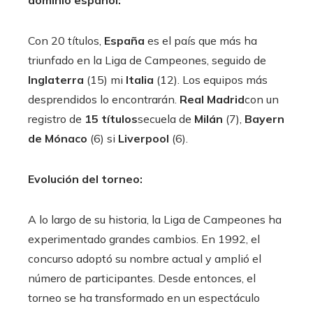
Con 20 títulos,
España
es el país que más ha
triunfado en la Liga de Campeones, seguido de
Inglaterra
(15) mi
Italia
(12). Los equipos más
desprendidos lo encontrarán.
Real Madrid
con un
registro de
15 títulos
secuela de
Milán
(7),
Bayern
de Mónaco
(6) si
Liverpool
(6).
Evolución del torneo:
A lo largo de su historia, la Liga de Campeones ha
experimentado grandes cambios. En 1992, el
concurso adoptó su nombre actual y amplió el
número de participantes. Desde entonces, el
torneo se ha transformado en un espectáculo