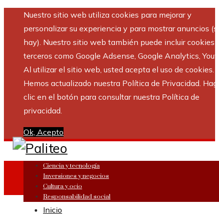
Nuestro sitio web utiliza cookies para mejorar y
personalizar su experiencia y para mostrar anuncios (si
hay). Nuestro sitio web también puede incluir cookies 
terceros como Google Adsense, Google Analytics, Yout
Al utilizar el sitio web, usted acepta el uso de cookies.
Hemos actualizado nuestra Política de Privacidad. Hag
clic en el botón para consultar nuestra Política de
privacidad.
Ok, Acepto
Ciencia y tecnología
Inversiones y negocios
Cultura y ocio
Responsabilidad social
Inicio