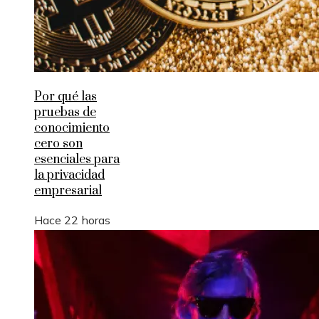
Por qué las
pruebas de
conocimiento
cero son
esenciales para
la privacidad
empresarial
Hace 22 horas