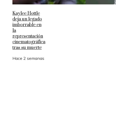
Kaylee Hottle
deja un legado
imborrable en
la
representación
cinematográfica
tras su muerte
Hace 2 semanas
Entradas Recientes
Por qué las pruebas de conocimiento cero son
esenciales para la privacidad empresarial
Desastres industriales que promovieron políticas
ambientales más estrictas
La logística y las rutas comerciales en los imperio