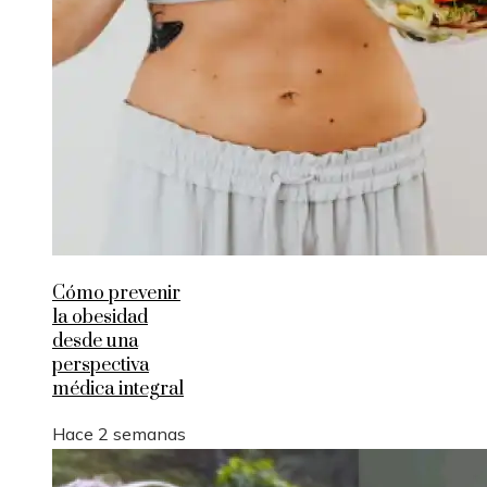
Cómo prevenir
la obesidad
desde una
perspectiva
médica integral
Hace 2 semanas