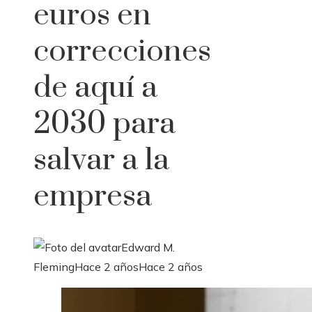
euros en
correcciones
de aquí a
2030 para
salvar a la
empresa
Edward M.
Fleming
Hace 2 años
Hace 2 años