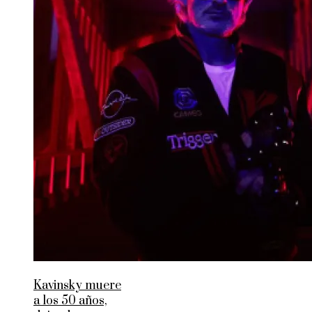
Kavinsky muere
a los 50 años,