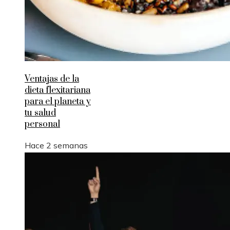
Ventajas de la
dieta flexitariana
para el planeta y
tu salud
personal
Hace 2 semanas