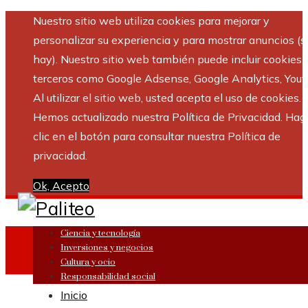
Nuestro sitio web utiliza cookies para mejorar y
personalizar su experiencia y para mostrar anuncios (si
hay). Nuestro sitio web también puede incluir cookies 
terceros como Google Adsense, Google Analytics, Yout
Al utilizar el sitio web, usted acepta el uso de cookies.
Hemos actualizado nuestra Política de Privacidad. Hag
clic en el botón para consultar nuestra Política de
privacidad.
Ok, Acepto
Ciencia y tecnología
Inversiones y negocios
Cultura y ocio
Responsabilidad social
Inicio