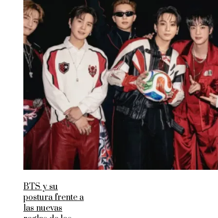
BTS y su
postura frente a
las nuevas