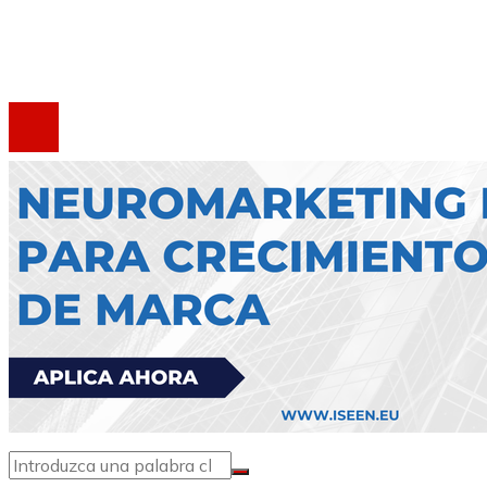
Marco Legal del Sitio
Contacto
®2020 Todos los derechos reservados.