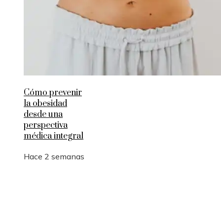
Cómo prevenir
la obesidad
desde una
perspectiva
médica integral
Hace 2 semanas
Entradas Recientes
Por qué las pruebas de conocimiento cero son
esenciales para la privacidad empresarial