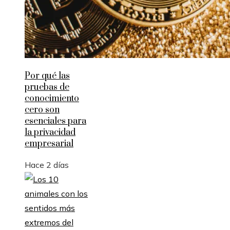
Por qué las
pruebas de
conocimiento
cero son
esenciales para
la privacidad
empresarial
Hace 2 días