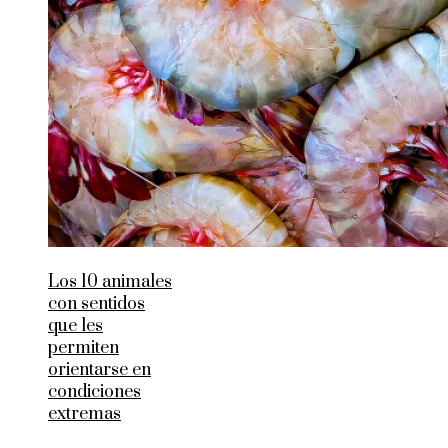
Los 10 animales
con sentidos
que les
permiten
orientarse en
condiciones
extremas