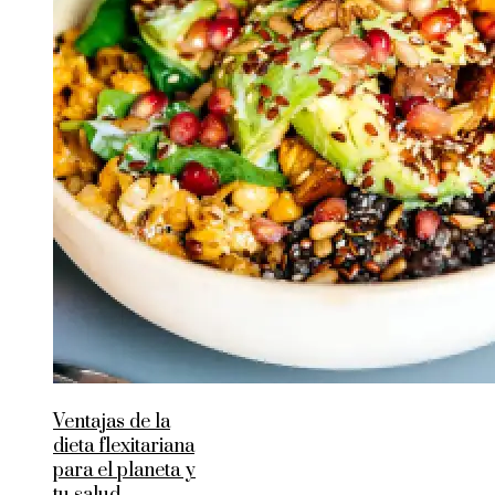
Ventajas de la
dieta flexitariana
para el planeta y