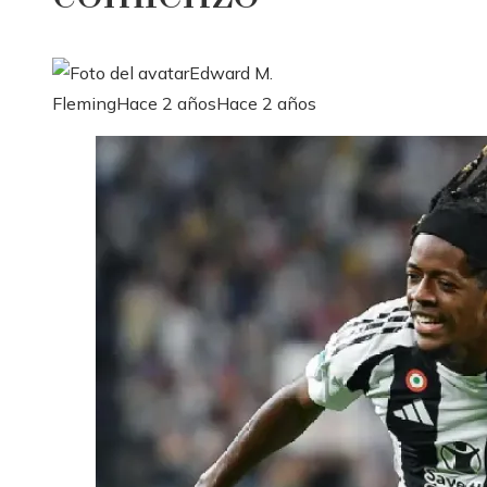
Edward M.
Fleming
Hace 2 años
Hace 2 años