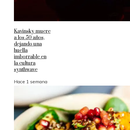
Kavinsky muere
a los 50 años,
dejando una
huella
imborrable en
la cultura
synthwave
Hace 1 semana