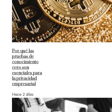
Por qué las
pruebas de
conocimiento
cero son
esenciales para
la privacidad
empresarial
Hace 2 días