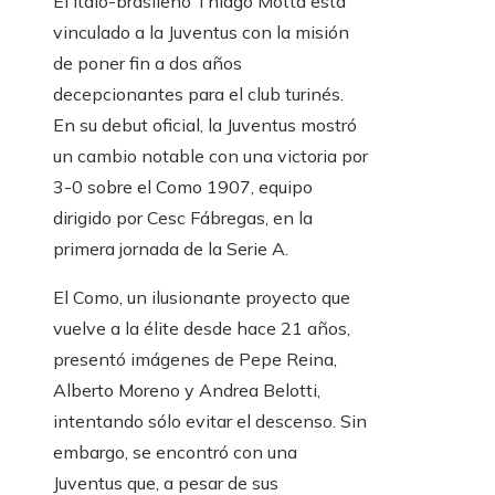
El ítalo-brasileño Thiago Motta está
vinculado a la Juventus con la misión
de poner fin a dos años
decepcionantes para el club turinés.
En su debut oficial, la Juventus mostró
un cambio notable con una victoria por
3-0 sobre el Como 1907, equipo
dirigido por Cesc Fábregas, en la
primera jornada de la Serie A.
El Como, un ilusionante proyecto que
vuelve a la élite desde hace 21 años,
presentó imágenes de Pepe Reina,
Alberto Moreno y Andrea Belotti,
intentando sólo evitar el descenso. Sin
embargo, se encontró con una
Juventus que, a pesar de sus