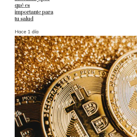
qué es
importante para
tu salud
Hace 1 día