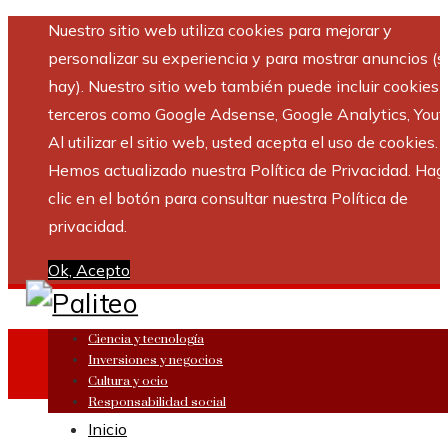
Nuestro sitio web utiliza cookies para mejorar y
personalizar su experiencia y para mostrar anuncios (si
hay). Nuestro sitio web también puede incluir cookies 
terceros como Google Adsense, Google Analytics, Yout
Al utilizar el sitio web, usted acepta el uso de cookies.
Hemos actualizado nuestra Política de Privacidad. Hag
clic en el botón para consultar nuestra Política de
privacidad.
Ok, Acepto
Ciencia y tecnología
Inversiones y negocios
Cultura y ocio
Responsabilidad social
Inicio