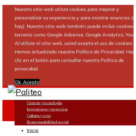
Nuestro sitio web utiliza cookies para mejorar y
personalizar su experiencia y para mostrar anuncios (si
hay). Nuestro sitio web también puede incluir cookies 
terceros como Google Adsense, Google Analytics, Yout
Al utilizar el sitio web, usted acepta el uso de cookies.
Hemos actualizado nuestra Política de Privacidad. Hag
clic en el botón para consultar nuestra Política de
privacidad.
Ok, Acepto
Ciencia y tecnología
Inversiones y negocios
Cultura y ocio
Responsabilidad social
Inicio