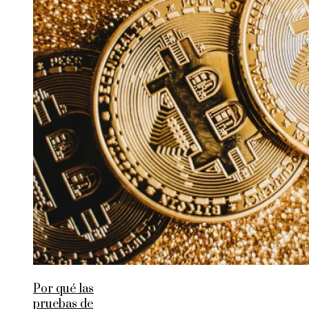
Por qué las
pruebas de