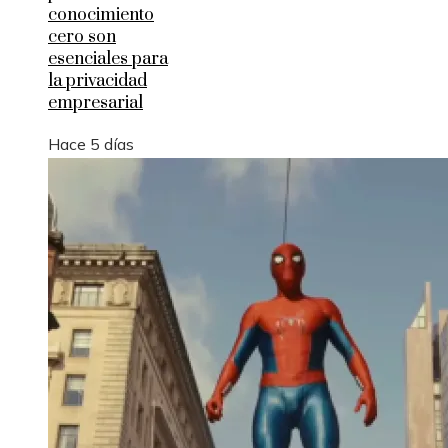
conocimiento
cero son
esenciales para
la privacidad
empresarial
Hace 5 días