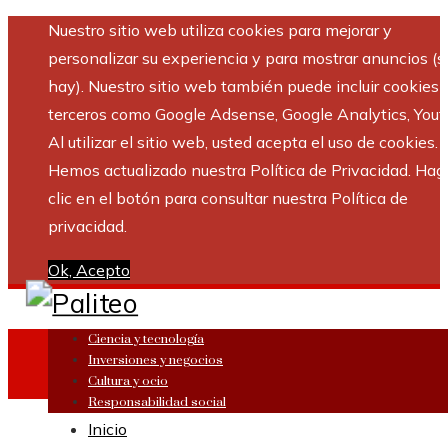
Nuestro sitio web utiliza cookies para mejorar y
personalizar su experiencia y para mostrar anuncios (si
hay). Nuestro sitio web también puede incluir cookies 
terceros como Google Adsense, Google Analytics, Yout
Al utilizar el sitio web, usted acepta el uso de cookies.
Hemos actualizado nuestra Política de Privacidad. Hag
clic en el botón para consultar nuestra Política de
privacidad.
Ok, Acepto
Ciencia y tecnología
Inversiones y negocios
Cultura y ocio
Responsabilidad social
Inicio