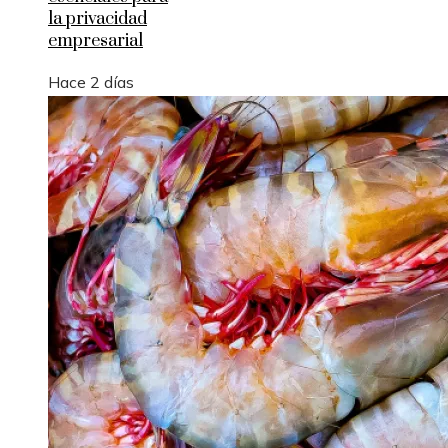
la privacidad
empresarial
Hace 2 días