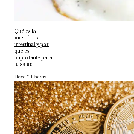
Qué es la
microbiota
intestinal y por
qué es
importante para
tu salud
Hace 21 horas