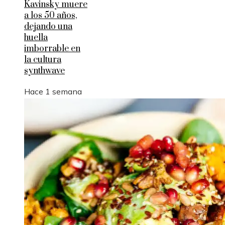
Kavinsky muere
a los 50 años,
dejando una
huella
imborrable en
la cultura
synthwave
Hace 1 semana