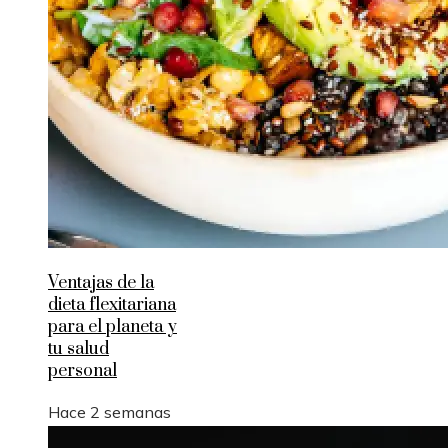
Ventajas de la
dieta flexitariana
para el planeta y
tu salud
personal
Hace 2 semanas