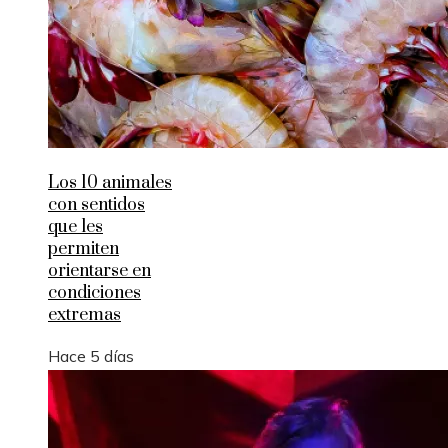
Los 10 animales
con sentidos
que les
permiten
orientarse en
condiciones
extremas
Hace 5 días