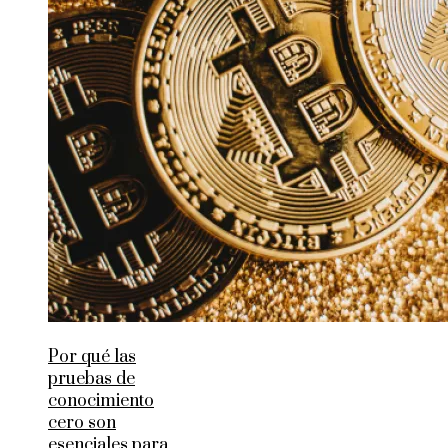
Por qué las
pruebas de
conocimiento
cero son
esenciales para