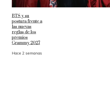
BTS y su
postura frente a
las nuevas
reglas de los
premios
Grammy 2027
Hace 2 semanas
Entradas Recientes
Qué es la microbiota intestinal y por qué es
importante para tu salud
Por qué las pruebas de conocimiento cero son
esenciales para la privacidad empresarial
Desastres industriales que promovieron políticas