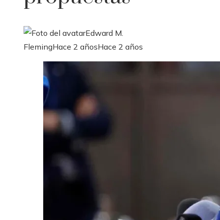
Edward M.
Fleming
Hace 2 años
Hace 2 años