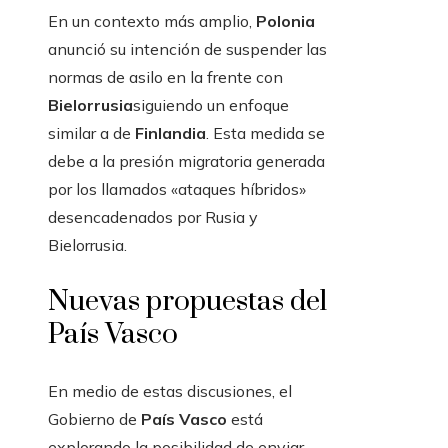
En un contexto más amplio,
Polonia
anunció su intención de suspender las
normas de asilo en la frente con
Bielorrusia
siguiendo un enfoque
similar a de
Finlandia
. Esta medida se
debe a la presión migratoria generada
por los llamados «ataques híbridos»
desencadenados por Rusia y
Bielorrusia.
Nuevas propuestas del
País Vasco
En medio de estas discusiones, el
Gobierno de
País Vasco
está
explorando la posibilidad de enviar