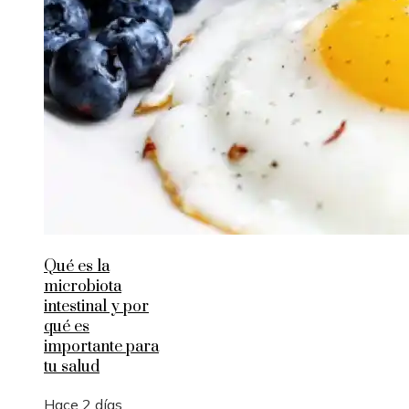
Qué es la
microbiota
intestinal y por
qué es
importante para
tu salud
Hace 2 días