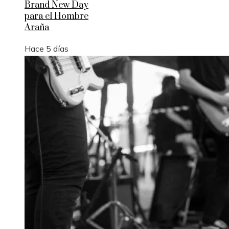
Brand New Day
para el Hombre
Araña
Hace 5 días