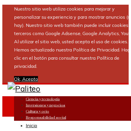
Nuestro sitio web utiliza cookies para mejorar y
personalizar su experiencia y para mostrar anuncios (si
hay). Nuestro sitio web también puede incluir cookies 
terceros como Google Adsense, Google Analytics, Yout
Al utilizar el sitio web, usted acepta el uso de cookies.
Hemos actualizado nuestra Política de Privacidad. Hag
clic en el botón para consultar nuestra Política de
privacidad.
Ok, Acepto
Ciencia y tecnología
Inversiones y negocios
Cultura y ocio
Responsabilidad social
Inicio