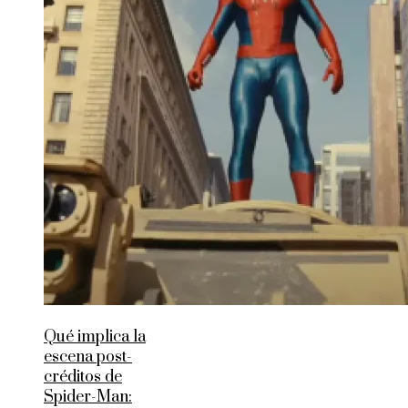
Qué implica la
escena post-
créditos de
Spider-Man: