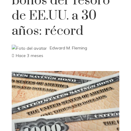
bonos del Tesoro
de EE.UU. a 30
años: récord
Edward M. Fleming
Hace 3 meses