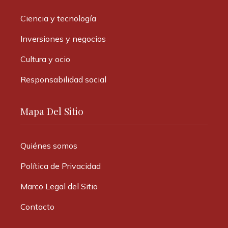
Ciencia y tecnología
Inversiones y negocios
Cultura y ocio
Responsabilidad social
Mapa Del Sitio
Quiénes somos
Política de Privacidad
Marco Legal del Sitio
Contacto