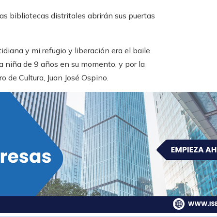
s bibliotecas distritales abrirán sus puertas
idiana y mi refugio y liberación era el baile.
ta niña de 9 años en su momento, y por la
tro de Cultura, Juan José Ospino.