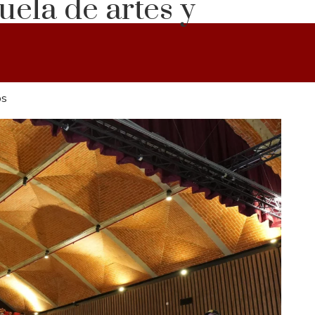
ela de artes y
os