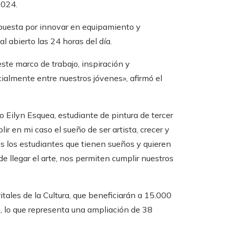
2024.
apuesta por innovar en equipamiento y
l abierto las 24 horas del día.
ste marco de trabajo, inspiración y
ialmente entre nuestros jóvenes», afirmó el
 Eilyn Esquea, estudiante de pintura de tercer
r en mi caso el sueño de ser artista, crecer y
os los estudiantes que tienen sueños y quieren
 llegar el arte, nos permiten cumplir nuestros
itales de la Cultura, que beneficiarán a 15.000
n, lo que representa una ampliación de 38