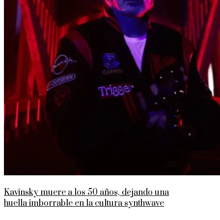
Kavinsky muere a los 50 años, dejando una
huella imborrable en la cultura synthwave