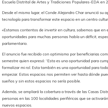
Escuela Distrital de Artes y Tradiciones Populares-EDA en 
Desde el mismo lugar, el Conde Alejandro Char anunció su 
tecnología para transformar este espacio en un centro cultura
«Estamos contentos de invertir en cultura, sabemos que en e
oportunidades para muchas personas había un déficit, espec
parlamentario.
El anuncio fue recibido con optimismo por beneficiarias como
semestre quien expresó: “Esta es una oportunidad para cumpli
formalizar mi rol. Esta también es una oportunidad para tod
empezar. Estos espacios nos permiten ver hasta dónde puede
sueños y sin estos espacios no sería posible.
Además, se ampliará la cobertura a través de las Casas Distr
personas en las 100 localidades periféricas que se activará
nuevos espacios.