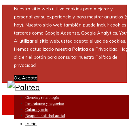
Nuestro sitio web utiliza cookies para mejorar y
personalizar su experiencia y para mostrar anuncios (si
hay). Nuestro sitio web también puede incluir cookies 
terceros como Google Adsense, Google Analytics, Yout
Al utilizar el sitio web, usted acepta el uso de cookies.
Hemos actualizado nuestra Política de Privacidad. Hag
clic en el botón para consultar nuestra Política de
privacidad.
Ok, Acepto
Ciencia y tecnología
Inversiones y negocios
Cultura y ocio
Responsabilidad social
Inicio