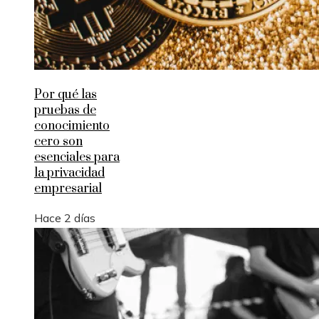
Por qué las
pruebas de
conocimiento
cero son
esenciales para
la privacidad
empresarial
Hace 2 días