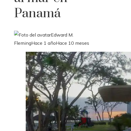
Panamá
Edward M.
Fleming
Hace 1 año
Hace 10 meses