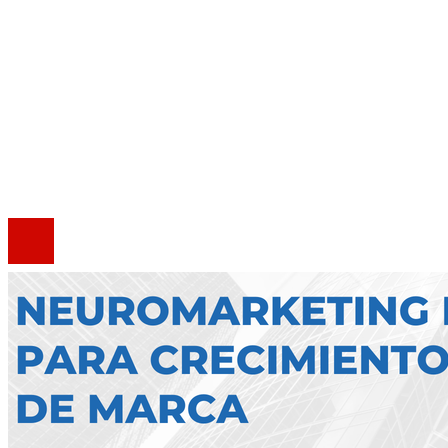
Mapa Del Sitio
Quiénes somos
Política de Privacidad
Marco Legal del Sitio
Contacto
®2020 Todos los derechos reservados.