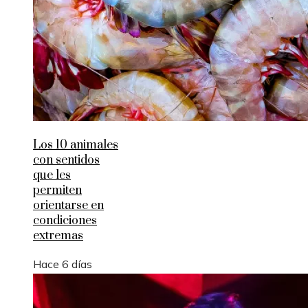
Los 10 animales
con sentidos
que les
permiten
orientarse en
condiciones
extremas
Hace 6 días