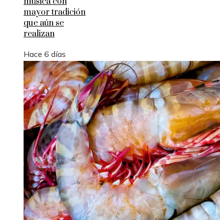
música con
mayor tradición
que aún se
realizan
Hace 6 días