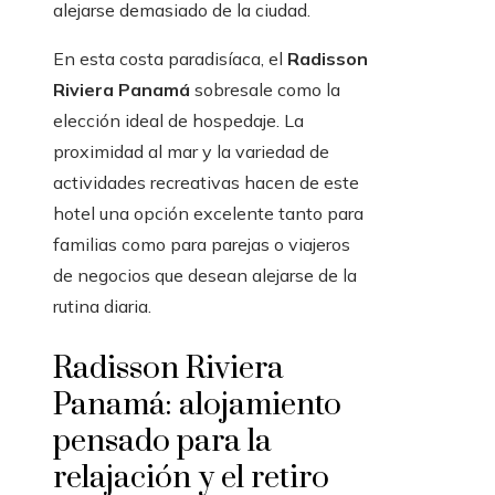
alejarse demasiado de la ciudad.
En esta costa paradisíaca, el
Radisson
Riviera Panamá
sobresale como la
elección ideal de hospedaje. La
proximidad al mar y la variedad de
actividades recreativas hacen de este
hotel una opción excelente tanto para
familias como para parejas o viajeros
de negocios que desean alejarse de la
rutina diaria.
Radisson Riviera
Panamá: alojamiento
pensado para la
relajación y el retiro