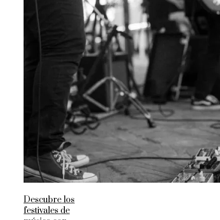
Descubre los
festivales de