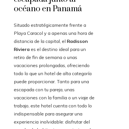
océano en Panamá
Situado estratégicamente frente a
Playa Caracol y a apenas una hora de
distancia de la capital, el
Radisson
Riviera
es el destino ideal para un
retiro de fin de semana o unas
vacaciones prolongadas, ofreciendo
todo lo que un hotel de alta categoría
puede proporcionar. Tanto para una
escapada con tu pareja, unas
vacaciones con la familia o un viaje de
trabajo, este hotel cuenta con todo lo
indispensable para asegurar una
experiencia inolvidable: disfrutar del