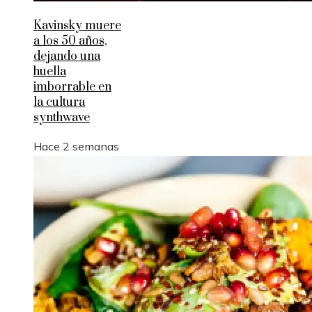
Kavinsky muere
a los 50 años,
dejando una
huella
imborrable en
la cultura
synthwave
Hace 2 semanas