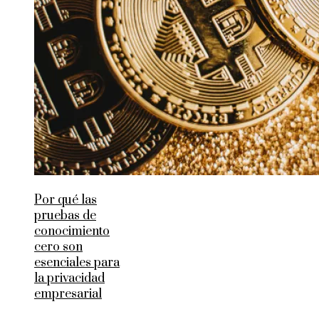
Por qué las
pruebas de
conocimiento
cero son
esenciales para
la privacidad
empresarial