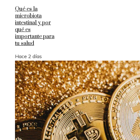
Qué es la
microbiota
intestinal y por
qué es
importante para
tu salud
Hace 2 días