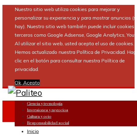
Nuestro sitio web utiliza cookies para mejorar y
personalizar su experiencia y para mostrar anuncios (si
hay). Nuestro sitio web también puede incluir cookies 
terceros como Google Adsense, Google Analytics, Yout
Al utilizar el sitio web, usted acepta el uso de cookies.
Hemos actualizado nuestra Política de Privacidad. Hag
clic en el botón para consultar nuestra Política de
privacidad.
Ok, Acepto
Ciencia y tecnología
Inversiones y negocios
Cultura y ocio
Responsabilidad social
Inicio