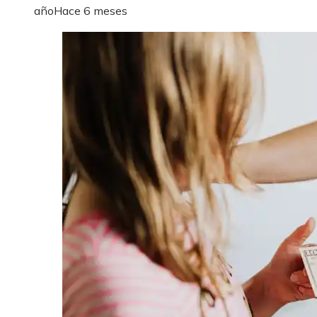
año
Hace 6 meses