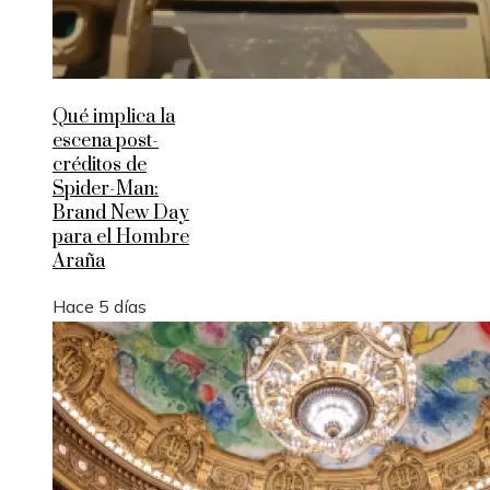
Qué implica la
escena post-
créditos de
Spider-Man:
Brand New Day
para el Hombre
Araña
Hace 5 días