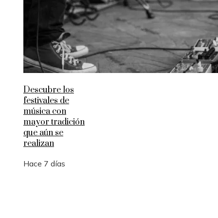
Descubre los
festivales de
música con
mayor tradición
que aún se
realizan
Hace 7 días
Entradas Recientes
Las 15 adquisiciones corporativas más caras y su