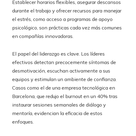
Establecer horarios flexibles, asegurar descansos
durante el trabajo y ofrecer recursos para manejar
el estrés, como acceso a programas de apoyo
psicológico, son prácticas cada vez más comunes
en compañías innovadoras.
El papel del liderazgo es clave. Los líderes
efectivos detectan precocemente síntomas de
desmotivación, escuchan activamente a sus
equipos y estimulan un ambiente de confianza.
Casos como el de una empresa tecnológica en
Barcelona, que redujo el burnout en un 40% tras
instaurar sesiones semanales de diálogo y
mentoría, evidencian la eficacia de estos
enfoques.