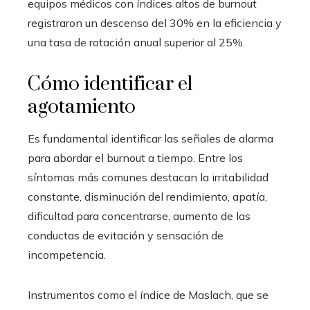
equipos médicos con índices altos de burnout
registraron un descenso del 30% en la eficiencia y
una tasa de rotación anual superior al 25%.
Cómo identificar el
agotamiento
Es fundamental identificar las señales de alarma
para abordar el burnout a tiempo. Entre los
síntomas más comunes destacan la irritabilidad
constante, disminución del rendimiento, apatía,
dificultad para concentrarse, aumento de las
conductas de evitación y sensación de
incompetencia.
Instrumentos como el índice de Maslach, que se