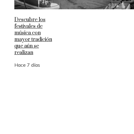
Descubre los
festivales de
música con
mayor tradición
que aún se
realizan
Hace 7 días
Entradas Recientes
Las 15 adquisiciones corporativas más caras y su
impacto en la integración empresarial
Los 10 telescopios que revolucionaron la observ
científica del universo
Qué es la microbiota intestinal y por qué es