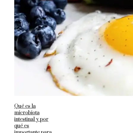
Qué es la
microbiota
intestinal y por
qué es
importante para