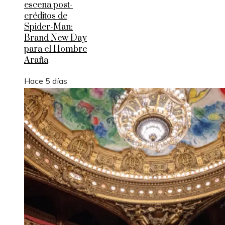
escena post-
créditos de
Spider-Man:
Brand New Day
para el Hombre
Araña
Hace 5 días