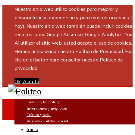
Nuestro sitio web utiliza cookies para mejorar y
personalizar su experiencia y para mostrar anuncios (si
hay). Nuestro sitio web también puede incluir cookies 
terceros como Google Adsense, Google Analytics, Yout
Al utilizar el sitio web, usted acepta el uso de cookies.
Hemos actualizado nuestra Política de Privacidad. Hag
clic en el botón para consultar nuestra Política de
privacidad.
Ok, Acepto
Ciencia y tecnología
Inversiones y negocios
Cultura y ocio
Responsabilidad social
Inicio