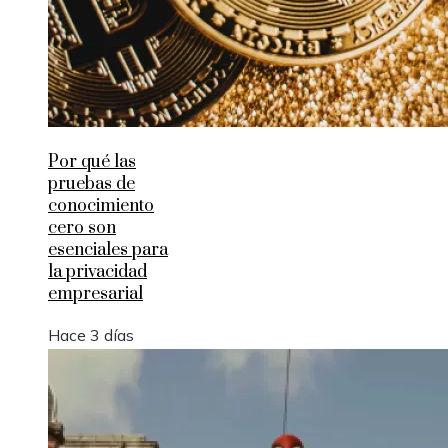
Por qué las
pruebas de
conocimiento
cero son
esenciales para
la privacidad
empresarial
Hace 3 días