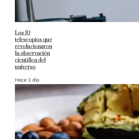
Los 10
telescopios que
revolucionaron
la observación
científica del
universo
Hace 1 día