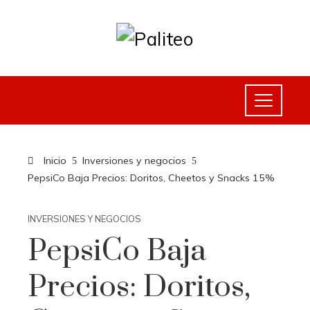
Inicio
Inversiones y negocios
PepsiCo Baja Precios: Doritos, Cheetos y Snacks 15%
INVERSIONES Y NEGOCIOS
PepsiCo Baja
Precios: Doritos,