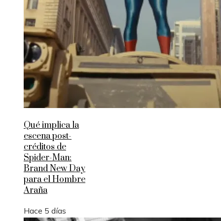
Qué implica la
escena post-
créditos de
Spider-Man:
Brand New Day
para el Hombre
Araña
Hace 5 días