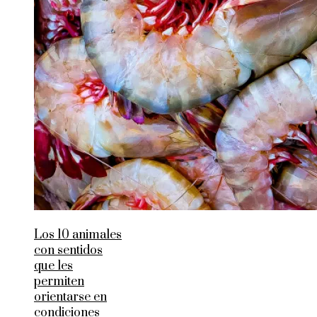
Los 10 animales
con sentidos
que les
permiten
orientarse en
condiciones