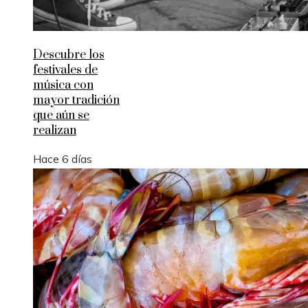
Descubre los
festivales de
música con
mayor tradición
que aún se
realizan
Hace 6 días