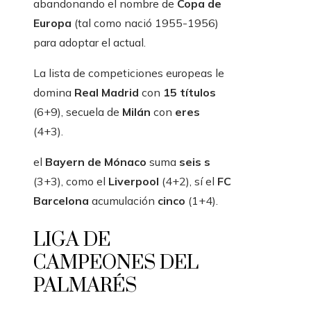
abandonando el nombre de
Copa de
Europa
(tal como nació 1955-1956)
para adoptar el actual.
La lista de competiciones europeas le
domina
Real Madrid
con
15 títulos
(6+9), secuela de
Milán
con
eres
(4+3).
el
Bayern de Mónaco
suma
seis s
(3+3), como el
Liverpool
(4+2), sí el
FC
Barcelona
acumulación
cinco
(1+4).
LIGA DE
CAMPEONES DEL
PALMARÉS