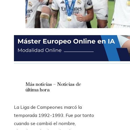
Más noticias – Noticias de
última hora
La Liga de Campeones marcó la
temporada 1992-1993. Fue por tanto
cuando se cambió el nombre,