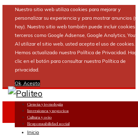
Nuestro sitio web utiliza cookies para mejorar y
personalizar su experiencia y para mostrar anuncios (si
hay). Nuestro sitio web también puede incluir cookies 
terceros como Google Adsense, Google Analytics, Yout
Al utilizar el sitio web, usted acepta el uso de cookies.
Hemos actualizado nuestra Política de Privacidad. Hag
clic en el botón para consultar nuestra Política de
privacidad.
Ok, Acepto
Ciencia y tecnología
Inversiones y negocios
Cultura y ocio
Responsabilidad social
Inicio