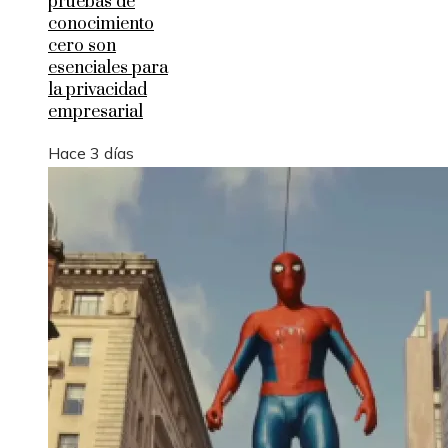
pruebas de
conocimiento
cero son
esenciales para
la privacidad
empresarial
Hace 3 días