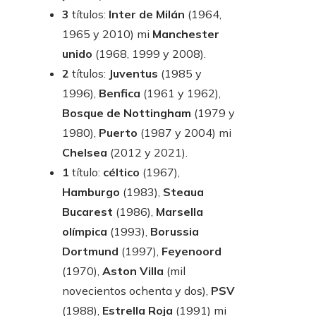
3
títulos:
Inter de Milán
(1964,
1965 y 2010) mi
Manchester
unido
(1968, 1999 y 2008).
2
títulos:
Juventus
(1985 y
1996),
Benfica
(1961 y 1962),
Bosque de Nottingham
(1979 y
1980),
Puerto
(1987 y 2004) mi
Chelsea
(2012 y 2021).
1
título:
céltico
(1967),
Hamburgo
(1983),
Steaua
Bucarest
(1986),
Marsella
olímpica
(1993),
Borussia
Dortmund
(1997),
Feyenoord
(1970),
Aston Villa
(mil
novecientos ochenta y dos),
PSV
(1988),
Estrella Roja
(1991) mi