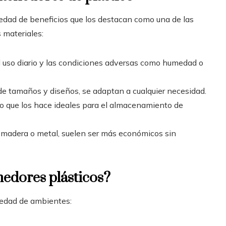
edad de beneficios que los destacan como una de las
 materiales:
e el uso diario y las condiciones adversas como humedad o
de tamaños y diseños, se adaptan a cualquier necesidad.
, lo que los hace ideales para el almacenamiento de
 madera o metal, suelen ser más económicos sin
nedores plásticos?
iedad de ambientes: