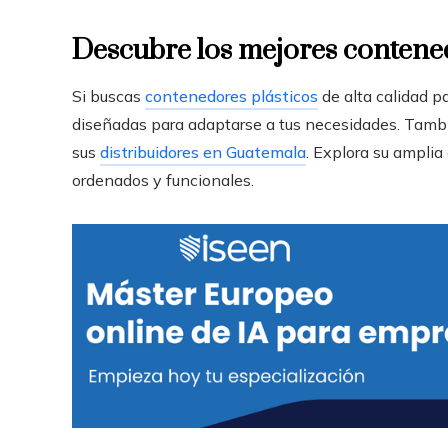
Descubre los mejores contene
Si buscas
contenedores plásticos
de alta calidad pa
diseñadas para adaptarse a tus necesidades. Tambié
sus
distribuidores en Guatemala
. Explora su ampli
ordenados y funcionales.