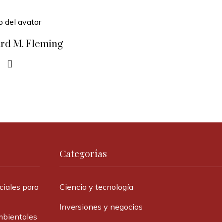
rd M. Fleming
Categorías
ciales para
Ciencia y tecnología
Inversiones y negocios
mbientales