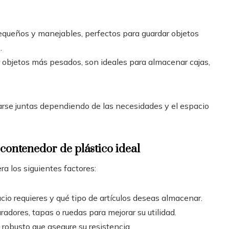
queños y manejables, perfectos para guardar objetos
.
r objetos más pesados, son ideales para almacenar cajas,
se juntas dependiendo de las necesidades y el espacio
ontenedor de plástico ideal
a los siguientes factores:
cio requieres y qué tipo de artículos deseas almacenar.
adores, tapas o ruedas para mejorar su utilidad.
co robusto que asegure su resistencia.