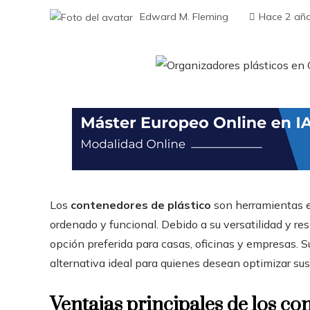
Edward M. Fleming
Hace 2 añ
Los
contenedores de plástico
son herramientas es
ordenado y funcional. Debido a su versatilidad y re
opción preferida para casas, oficinas y empresas. S
alternativa ideal para quienes desean optimizar sus
Ventajas principales de los co