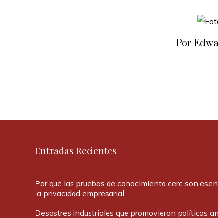
Por Edwa
Entradas Recientes
Por qué las pruebas de conocimiento cero son esen
la privacidad empresarial
Desastres industriales que promovieron políticas a