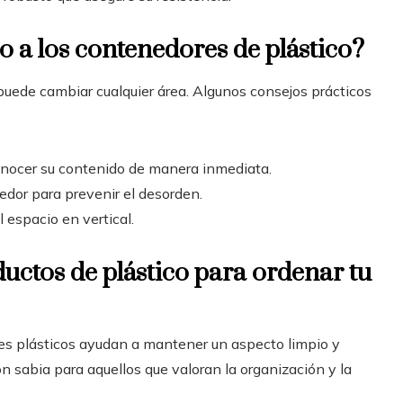
 a los contenedores de plástico?
uede cambiar cualquier área. Algunos consejos prácticos
onocer su contenido de manera inmediata.
dor para prevenir el desorden.
 espacio en vertical.
uctos de plástico para ordenar tu
res plásticos ayudan a mantener un aspecto limpio y
n sabia para aquellos que valoran la organización y la