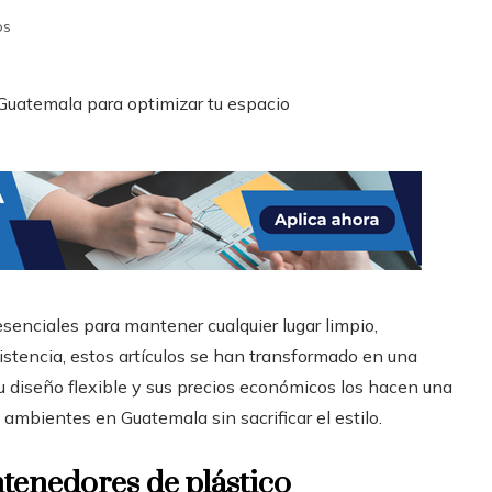
os
enciales para mantener cualquier lugar limpio,
sistencia, estos artículos se han transformado en una
u diseño flexible y sus precios económicos los hacen una
 ambientes en Guatemala sin sacrificar el estilo.
ntenedores de plástico