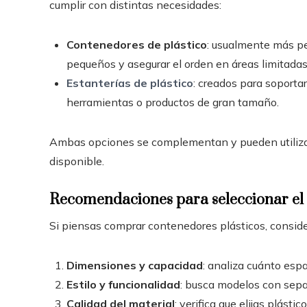
cumplir con distintas necesidades:
Contenedores de plástico
: usualmente más pe
pequeños y asegurar el orden en áreas limitadas
Estanterías de plástico
: creados para soporta
herramientas o productos de gran tamaño.
Ambas opciones se complementan y pueden utilizar
disponible.
Recomendaciones para seleccionar el c
Si piensas comprar contenedores plásticos, consider
Dimensiones y capacidad
: analiza cuánto espa
Estilo y funcionalidad
: busca modelos con separ
Calidad del material
: verifica que elijas plásti