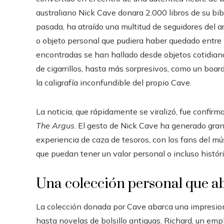
australiano Nick Cave donara 2.000 libros de su bib
pasada, ha atraído una multitud de seguidores del ar
o objeto personal que pudiera haber quedado entre la
encontradas se han hallado desde objetos cotidia
de cigarrillos, hasta más sorpresivos, como un boar
la caligrafía inconfundible del propio Cave.
La noticia, que rápidamente se viralizó, fue confir
The Argus
. El gesto de Nick Cave ha generado gr
experiencia de caza de tesoros, con los fans del m
que puedan tener un valor personal o incluso históri
Una colección personal que ab
La colección donada por Cave abarca una impresionan
hasta novelas de bolsillo antiguas. Richard, un empl