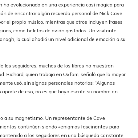
n ha evolucionado en una experiencia casi mágica para
ción de encontrar algún recuerdo personal de Nick Cave.
r el propio músico, mientras que otros incluyen frases
inas, como boletos de avión gastados. Un visitante
onagh, lo cual añadió un nivel adicional de emoción a su
e los seguidores, muchos de los libros no muestran
ad. Richard, quien trabaja en Oxfam, señaló que la mayor
ente usó, sin signos personales notorios: “Algunos
 aparte de eso, no es que haya escrito su nombre en
ido a su magnetismo. Un representante de Cave
rimientos continúen siendo «enigmas fascinantes para
mantenido a los seguidores en una búsqueda constante,