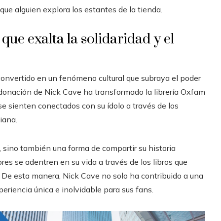
e alguien explora los estantes de la tienda.
ue exalta la solidaridad y el
convertido en un fenómeno cultural que subraya el poder
a donación de Nick Cave ha transformado la librería Oxfam
 se sienten conectados con su ídolo a través de los
iana.
o, sino también una forma de compartir su historia
es se adentren en su vida a través de los libros que
. De esta manera, Nick Cave no solo ha contribuido a una
eriencia única e inolvidable para sus fans.