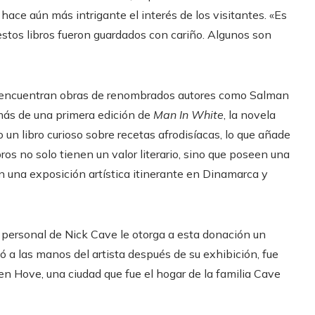
ace aún más intrigante el interés de los visitantes. «Es
stos libros fueron guardados con cariño. Algunos son
se encuentran obras de renombrados autores como Salman
ás de una primera edición de
Man In White
, la novela
un libro curioso sobre recetas afrodisíacas, lo que añade
bros no solo tienen un valor literario, sino que poseen una
en una exposición artística itinerante en Dinamarca y
a personal de Nick Cave le otorga a esta donación un
 a las manos del artista después de su exhibición, fue
en Hove, una ciudad que fue el hogar de la familia Cave