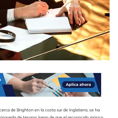
ca de Brighton en la costa sur de Inglaterra, se ha
 búsqueda de tesoros luego de que el reconocido músico