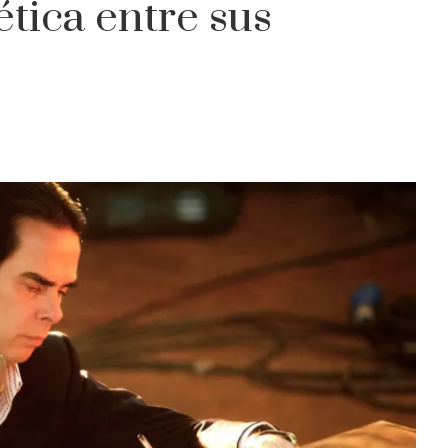
tica entre sus