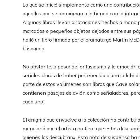
Lo que se inició simplemente como una contribució
aquellos que se aproximan a la tienda con la inten
Algunos libros llevan anotaciones hechas a mano po
marcadas o pequeños objetos dejados entre sus pág
halló un libro firmado por el dramaturgo Martin McD
búsqueda.
No obstante, a pesar del entusiasmo y la emoción d
señales claras de haber pertenecido a una celebrid
parte de estos volúmenes son libros que Cave solam
contienen pasajes de avión como señaladores, pero
cada uno”.
El enigma que envuelve a la colección ha contribu
mencionó que el artista prefiere que estos descub
quienes los descubran». Esta nota de suspenso ha 