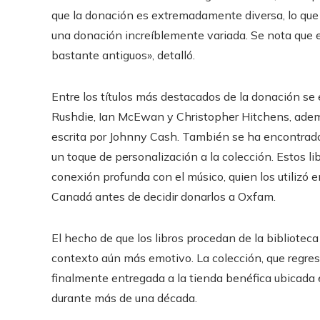
que la donación es extremadamente diversa, lo que h
una donación increíblemente variada. Se nota que e
bastante antiguos», detalló.
Entre los títulos más destacados de la donación 
Rushdie, Ian McEwan y Christopher Hitchens, adem
escrita por Johnny Cash. También se ha encontrado 
un toque de personalización a la colección. Estos li
conexión profunda con el músico, quien los utilizó 
Canadá antes de decidir donarlos a Oxfam.
El hecho de que los libros procedan de la bibliotec
contexto aún más emotivo. La colección, que regresó
finalmente entregada a la tienda benéfica ubicada 
durante más de una década.