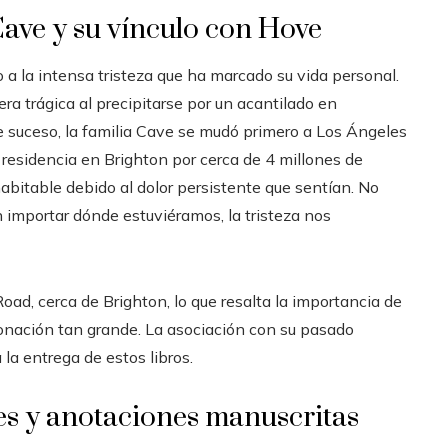
Cave y su vínculo con Hove
o a la intensa tristeza que ha marcado su vida personal.
ra trágica al precipitarse por un acantilado en
 suceso, la familia Cave se mudó primero a Los Ángeles
residencia en Brighton por cerca de 4 millones de
habitable debido al dolor persistente que sentían. No
 importar dónde estuviéramos, la tristeza nos
ad, cerca de Brighton, lo que resalta la importancia de
donación tan grande. La asociación con su pasado
la entrega de estos libros.
es y anotaciones manuscritas