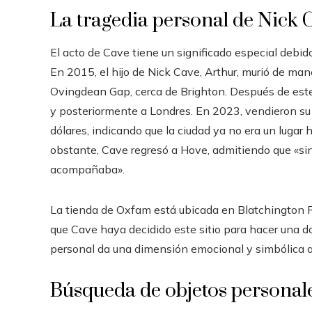
La tragedia personal de Nick 
El acto de Cave tiene un significado especial debid
En 2015, el hijo de Nick Cave, Arthur, murió de mane
Ovingdean Gap, cerca de Brighton. Después de este
y posteriormente a Londres. En 2023, vendieron su 
dólares, indicando que la ciudad ya no era un lugar 
obstante, Cave regresó a Hove, admitiendo que «sin
acompañaba».
La tienda de Oxfam está ubicada en Blatchington Ro
que Cave haya decidido este sitio para hacer una 
personal da una dimensión emocional y simbólica a 
Búsqueda de objetos personal