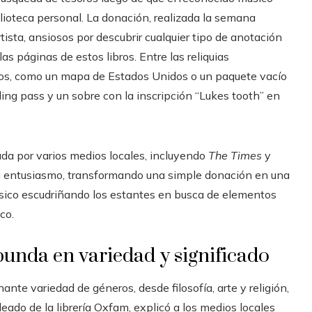
lioteca personal. La donación, realizada la semana
tista, ansiosos por descubrir cualquier tipo de anotación
s páginas de estos libros. Entre las reliquias
nos, como un mapa de Estados Unidos o un paquete vacío
ding pass y un sobre con la inscripción “Lukes tooth” en
mada por varios medios locales, incluyendo
The Times
y
an entusiasmo, transformando una simple donación en una
úsico escudriñando los estantes en busca de elementos
co.
unda en variedad y significado
te variedad de géneros, desde filosofía, arte y religión,
eado de la librería Oxfam, explicó a los medios locales