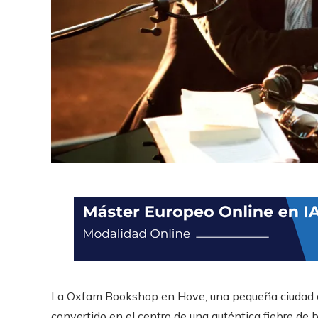
La Oxfam Bookshop en Hove, una pequeña ciudad cer
convertido en el centro de una auténtica fiebre de