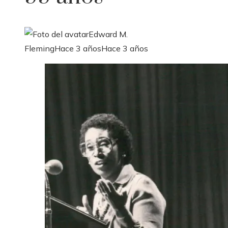
Edward M.
Fleming
Hace 3 años
Hace 3 años