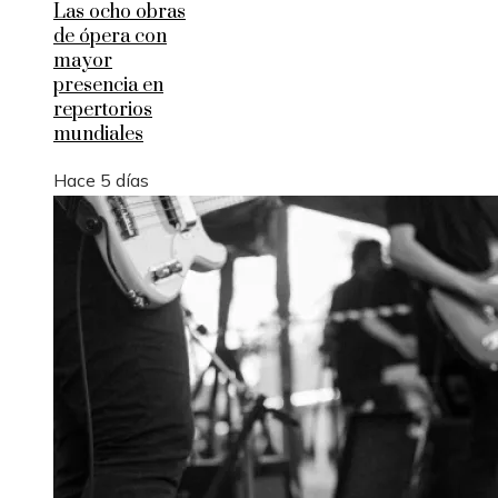
Las ocho obras
de ópera con
mayor
presencia en
repertorios
mundiales
Hace 5 días