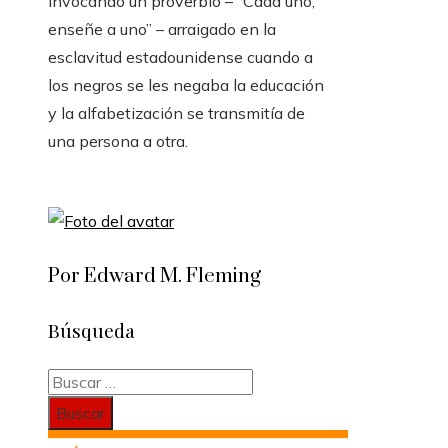
invocando un proverbio – “Cada uno,
enseñe a uno” – arraigado en la
esclavitud estadounidense cuando a
los negros se les negaba la educación
y la alfabetización se transmitía de
una persona a otra.
Por Edward M. Fleming
Búsqueda
Buscar: