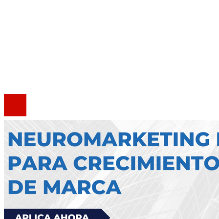
Quiénes somos
Política de Privacidad
Marco Legal del Sitio
Contacto
®2020 Todos los derechos reservados.