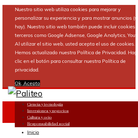
Nuestro sitio web utiliza cookies para mejorar y
personalizar su experiencia y para mostrar anuncios (si
hay). Nuestro sitio web también puede incluir cookies 
terceros como Google Adsense, Google Analytics, Yout
Al utilizar el sitio web, usted acepta el uso de cookies.
Hemos actualizado nuestra Política de Privacidad. Hag
clic en el botón para consultar nuestra Política de
privacidad.
Ok, Acepto
Ciencia y tecnología
Inversiones y negocios
Cultura y ocio
Responsabilidad social
Inicio