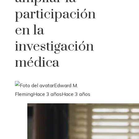
participación
en la
investigación
médica
Edward M.
Fleming
Hace 3 años
Hace 3 años