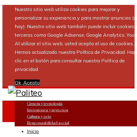
Nuestro sitio web utiliza cookies para mejorar y
personalizar su experiencia y para mostrar anuncios (si
hay). Nuestro sitio web también puede incluir cookies 
terceros como Google Adsense, Google Analytics, Yout
Al utilizar el sitio web, usted acepta el uso de cookies.
Hemos actualizado nuestra Política de Privacidad. Hag
clic en el botón para consultar nuestra Política de
privacidad.
Ok, Acepto
Ciencia y tecnología
Inversiones y negocios
Cultura y ocio
Responsabilidad social
Inicio