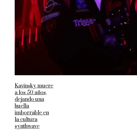
Kavinsky muere
a los 50 años,
dejando una
huella
imborrable en
la cultura
synthwave