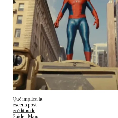
Qué implica la
escena post-
créditos de
Spider-Man: