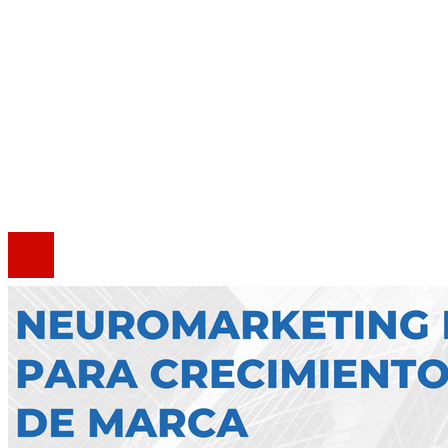
Mapa Del Sitio
Quiénes somos
Política de Privacidad
Marco Legal del Sitio
Contacto
®2020 Todos los derechos reservados.