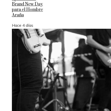
Brand New Day
para el Hombre
Araña
Hace 4 días