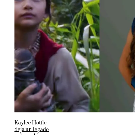
Kaylee Hottle
deja un legado