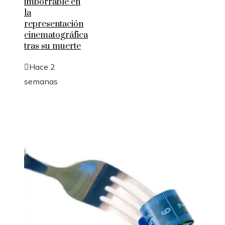
imborrable en
la
representación
cinematográfica
tras su muerte
Hace 2
semanas