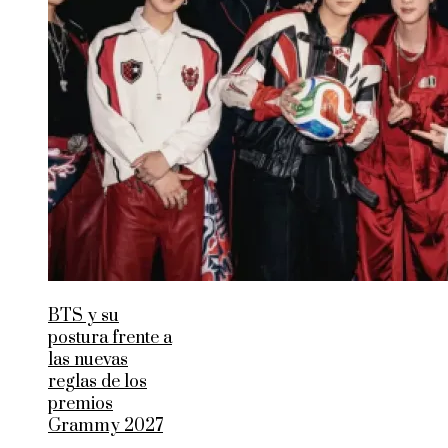
BTS y su
postura frente a
las nuevas
reglas de los
premios
Grammy 2027