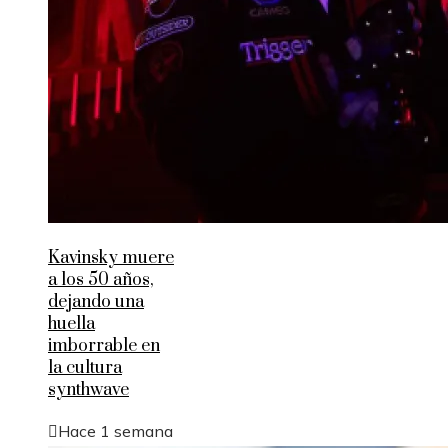
Kavinsky muere
a los 50 años,
dejando una
huella
imborrable en
la cultura
synthwave
Hace 1 semana