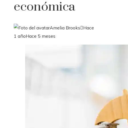
económica
Amelia Brooks
Hace
1 año
Hace 5 meses