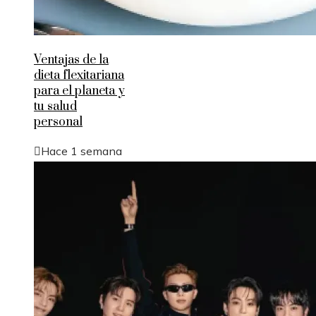
Ventajas de la
dieta flexitariana
para el planeta y
tu salud
personal
Hace 1 semana