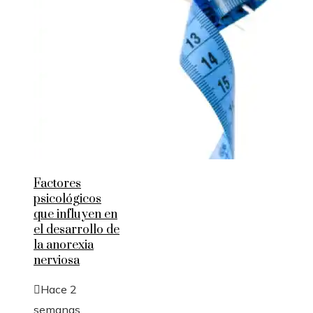
Factores
psicológicos
que influyen en
el desarrollo de
la anorexia
nerviosa
Hace 2
semanas