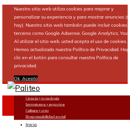
Nuestro sitio web utiliza cookies para mejorar y
personalizar su experiencia y para mostrar anuncios (si
hay). Nuestro sitio web también puede incluir cookies 
terceros como Google Adsense, Google Analytics, Yout
Al utilizar el sitio web, usted acepta el uso de cookies.
Hemos actualizado nuestra Política de Privacidad. Hag
clic en el botón para consultar nuestra Política de
privacidad.
Ok, Acepto
Ciencia y tecnología
Inversiones y negocios
Cultura y ocio
Responsabilidad social
Inicio