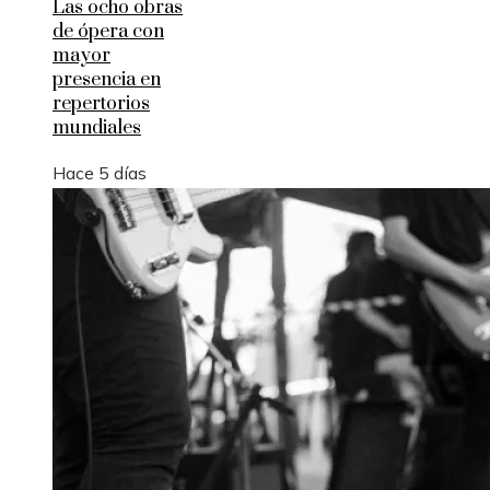
Las ocho obras
de ópera con
mayor
presencia en
repertorios
mundiales
Hace 5 días