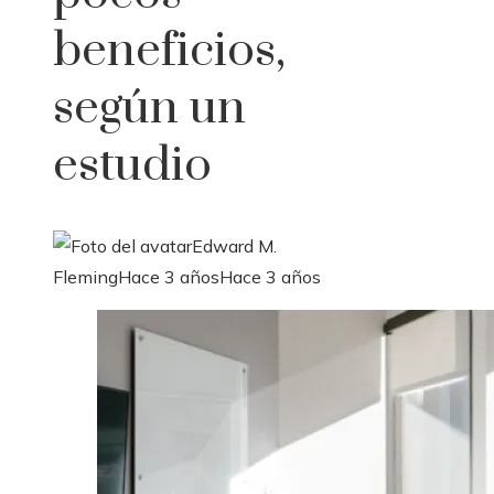
beneficios,
según un
estudio
Edward M.
Fleming
Hace 3 años
Hace 3 años