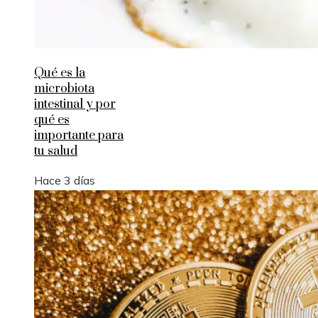
Qué es la
microbiota
intestinal y por
qué es
importante para
tu salud
Hace 3 días