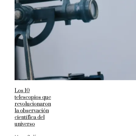
Los 10
telescopios que
revolucionaron
la observación
científica del
universo