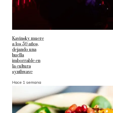
Kavinsky muere
a los 50 años,
dejando una
huella
imborrable en
la cultura
synthwave
Hace 1 semana