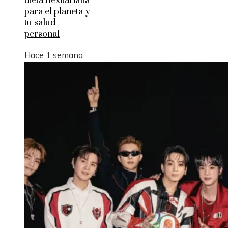
dieta flexitariana
para el planeta y
tu salud
personal
Hace 1 semana