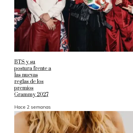
BTS y su
postura frente a
las nuevas
reglas de los
premios
Grammy 2027
Hace 2 semanas