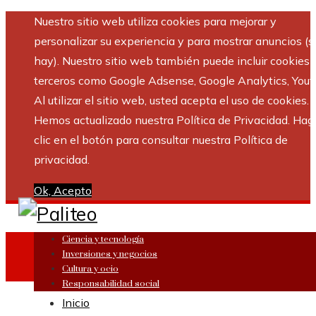
Nuestro sitio web utiliza cookies para mejorar y
personalizar su experiencia y para mostrar anuncios (si
hay). Nuestro sitio web también puede incluir cookies 
terceros como Google Adsense, Google Analytics, Yout
Al utilizar el sitio web, usted acepta el uso de cookies.
Hemos actualizado nuestra Política de Privacidad. Hag
clic en el botón para consultar nuestra Política de
privacidad.
Ok, Acepto
Ciencia y tecnología
Inversiones y negocios
Cultura y ocio
Responsabilidad social
Inicio