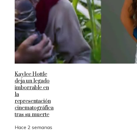
Kaylee Hottle
deja un legado
imborrable en
la
representación
cinematográfica
tras su muerte
Hace 2 semanas