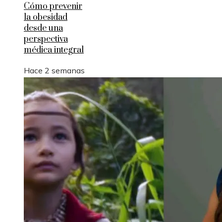
Cómo prevenir
la obesidad
desde una
perspectiva
médica integral
Hace 2 semanas