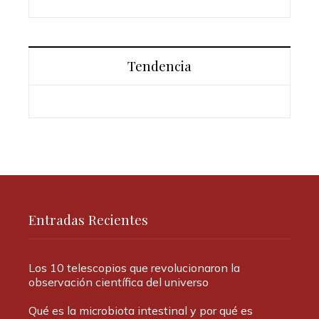
Tendencia
Entradas Recientes
Los 10 telescopios que revolucionaron la
observación científica del universo
Qué es la microbiota intestinal y por qué es