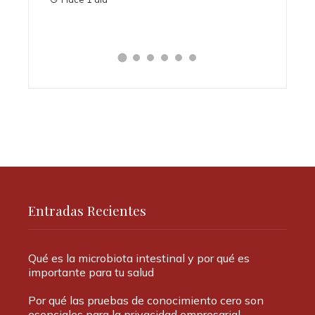
Hace 2 días
Entradas Recientes
Qué es la microbiota intestinal y por qué es
importante para tu salud
Por qué las pruebas de conocimiento cero son
esenciales para la privacidad empresarial