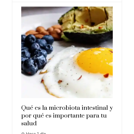
ota intestinal y
Por qué las pruebas de
tante para tu
conocimiento cero son
esenciales para la privacidad
empresarial