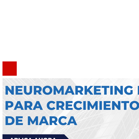
Mapa Del Sitio
Quiénes somos
Política de Privacidad
Marco Legal del Sitio
Contacto
®2020 Todos los derechos reservados.