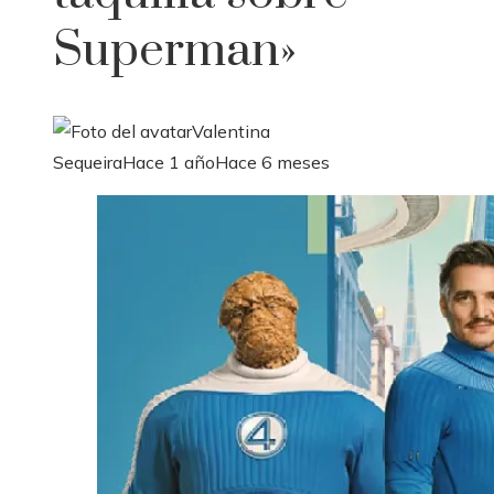
Superman»
Valentina
Sequeira
Hace 1 año
Hace 6 meses