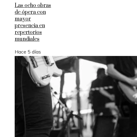
Las ocho obras
de ópera con
mayor
presencia en
repertorios
mundiales
Hace 5 días