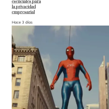
esenciales para
la privacidad
empresarial
Hace 3 días