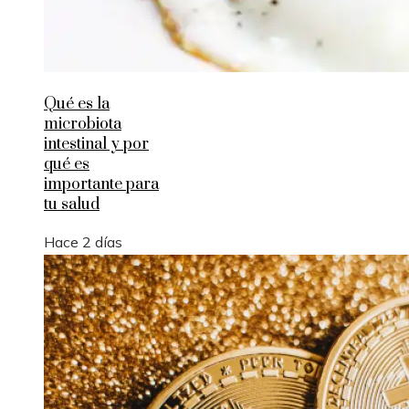
Qué es la
microbiota
intestinal y por
qué es
importante para
tu salud
Hace 2 días