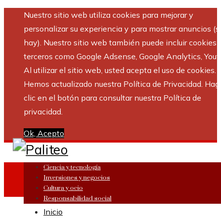
Nuestro sitio web utiliza cookies para mejorar y
personalizar su experiencia y para mostrar anuncios (si
hay). Nuestro sitio web también puede incluir cookies 
terceros como Google Adsense, Google Analytics, Yout
Al utilizar el sitio web, usted acepta el uso de cookies.
Hemos actualizado nuestra Política de Privacidad. Hag
clic en el botón para consultar nuestra Política de
privacidad.
Ok, Acepto
Ciencia y tecnología
Inversiones y negocios
Cultura y ocio
Responsabilidad social
Inicio