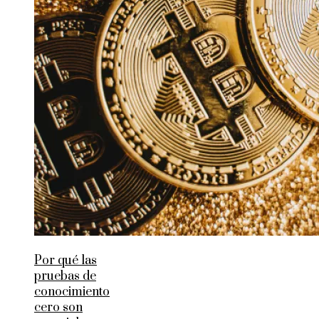
Por qué las
pruebas de
conocimiento
cero son