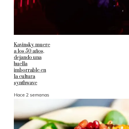
Kavinsky muere
a los 50 años,
dejando una
huella
imborrable en
la cultura
synthwave
Hace 2 semanas