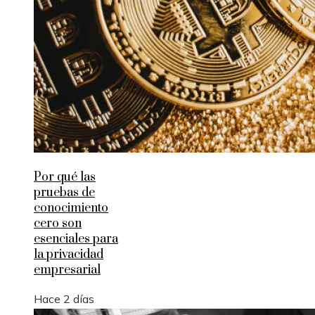
Por qué las
pruebas de
conocimiento
cero son
esenciales para
la privacidad
empresarial
Hace 2 días