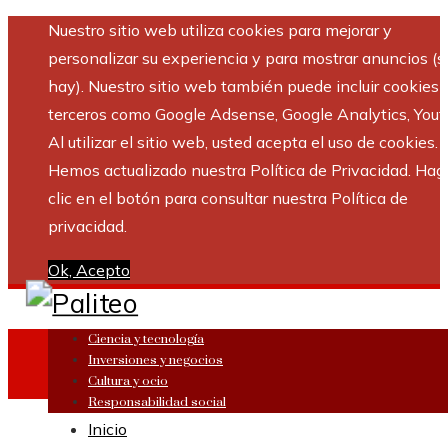
Nuestro sitio web utiliza cookies para mejorar y
personalizar su experiencia y para mostrar anuncios (si
hay). Nuestro sitio web también puede incluir cookies 
terceros como Google Adsense, Google Analytics, Yout
Al utilizar el sitio web, usted acepta el uso de cookies.
Hemos actualizado nuestra Política de Privacidad. Hag
clic en el botón para consultar nuestra Política de
privacidad.
Ok, Acepto
Ciencia y tecnología
Inversiones y negocios
Cultura y ocio
Responsabilidad social
Inicio