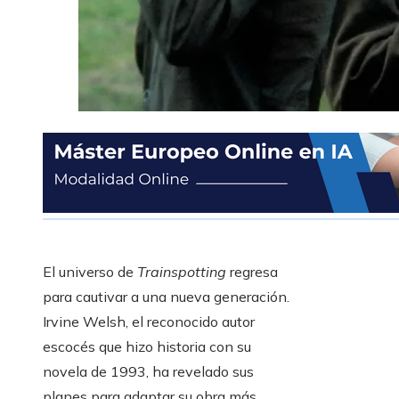
El universo de
Trainspotting
regresa
para cautivar a una nueva generación.
Irvine Welsh, el reconocido autor
escocés que hizo historia con su
novela de 1993, ha revelado sus
planes para adaptar su obra más