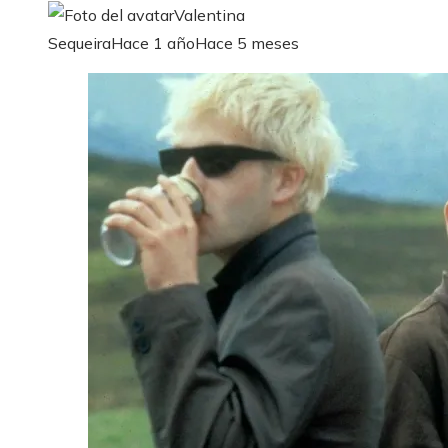
Valentina
Sequeira
Hace 1 año
Hace 5 meses