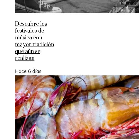
Descubre los
festivales de
música con
mayor tradición
que aún se
realizan
Hace 6 días