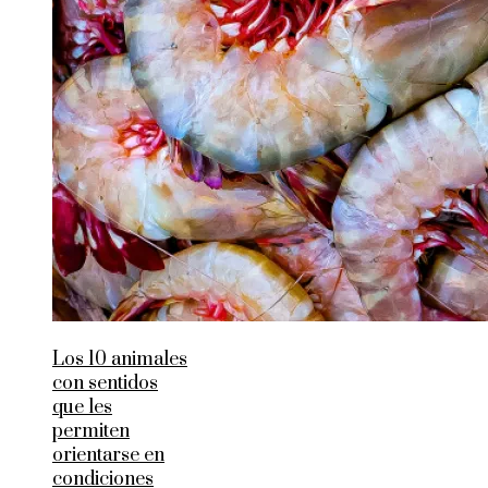
Los 10 animales
con sentidos
que les
permiten
orientarse en
condiciones