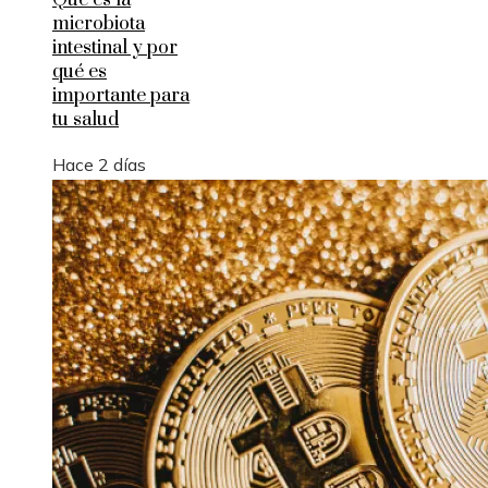
microbiota
intestinal y por
qué es
importante para
tu salud
Hace 2 días