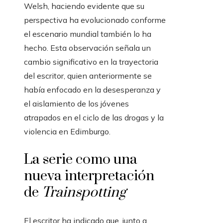
Welsh, haciendo evidente que su
perspectiva ha evolucionado conforme
el escenario mundial también lo ha
hecho. Esta observación señala un
cambio significativo en la trayectoria
del escritor, quien anteriormente se
había enfocado en la desesperanza y
el aislamiento de los jóvenes
atrapados en el ciclo de las drogas y la
violencia en Edimburgo.
La serie como una
nueva interpretación
de
Trainspotting
El escritor ha indicado que, junto a