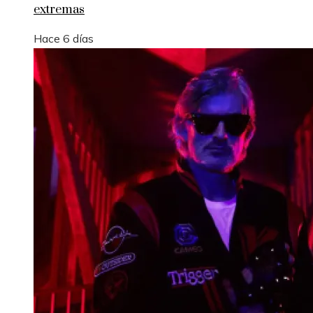
extremas
Hace 6 días