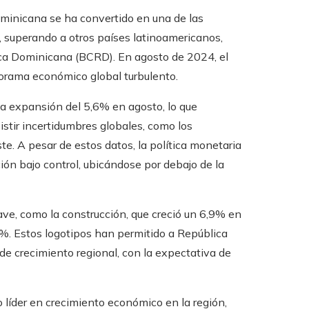
inicana se ha convertido en una de las
 superando a otros países latinoamericanos,
ica Dominicana (BCRD). En agosto de 2024, el
rama económico global turbulento.
na expansión del 5,6% en agosto, lo que
stir incertidumbres globales, como los
te. A pesar de estos datos, la política monetaria
ción bajo control, ubicándose por debajo de la
ve, como la construcción, que creció un 6,9% en
1%. Estos logotipos han permitido a República
e crecimiento regional, con la expectativa de
 líder en crecimiento económico en la región,