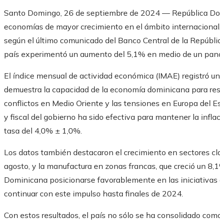
Santo Domingo, 26 de septiembre de 2024 — República Dom
economías de mayor crecimiento en el ámbito internacional,
según el último comunicado del Banco Central de la Repúbl
país experimentó un aumento del 5,1% en medio de un pano
El índice mensual de actividad económica (IMAE) registró u
demuestra la capacidad de la economía dominicana para resi
conflictos en Medio Oriente y las tensiones en Europa del Es
y fiscal del gobierno ha sido efectiva para mantener la infla
tasa del 4,0% ± 1,0%.
Los datos también destacaron el crecimiento en sectores cla
agosto, y la manufactura en zonas francas, que creció un 8,
Dominicana posicionarse favorablemente en las iniciativas d
continuar con este impulso hasta finales de 2024.
Con estos resultados, el país no sólo se ha consolidado como