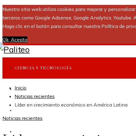
Nuestro sitio web utiliza cookies para mejorar y personaliza
terceros como Google Adsense, Google Analytics, Youtube. Al 
Haga clic en el botón para consultar nuestra Política de priv
Ok, Acepto
CIENCIA Y TECNOLOGÍA
Inicio
INVERSIONES Y NEGOCIOS
Noticias recientes
Líder en crecimiento económico en América Latina
CULTURA Y OCIO
Noticias recientes
RESPONSABILIDAD SOCIAL