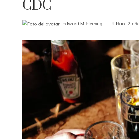
CDC
Edward M. Fleming
Hace 2 añ