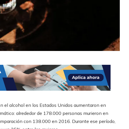
on el alcohol en los Estados Unidos aumentaron en
amático: alrededor de 178.000 personas murieron en
omparación con 138.000 en 2016. Durante ese período,