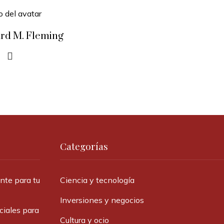
rd M. Fleming
Categorías
ante para tu
Ciencia y tecnología
Inversiones y negocios
ciales para
Cultura y ocio