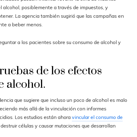
l alcohol, posiblemente a través de impuestos, y
btener. La agencia también sugirió que las campañas en
ente a beber menos.
eguntar a los pacientes sobre su consumo de alcohol y
uebas de los efectos
 alcohol.
encia que sugiere que incluso un poco de alcohol es malo
creciendo más allá de la vinculación con informes
cidios. Los estudios están ahora
vincular el consumo de
struir células y causar mutaciones que desarrollan