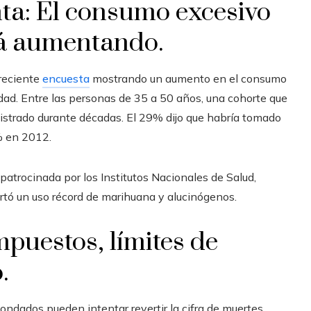
ta: El consumo excesivo
tá aumentando.
 reciente
encuesta
mostrando un aumento en el consumo
dad. Entre las personas de 35 a 50 años, una cohorte que
istrado durante décadas. El 29% dijo que habría tomado
% en 2012.
patrocinada por los Institutos Nacionales de Salud,
tó un uso récord de marihuana y alucinógenos.
mpuestos, límites de
.
ondados pueden intentar revertir la cifra de muertes