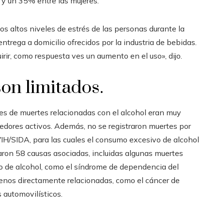
y un 35% entre las mujeres.
os altos niveles de estrés de las personas durante la
ntrega a domicilio ofrecidos por la industria de bebidas.
rir, como respuesta ves un aumento en el uso», dijo.
son limitados.
es de muertes relacionadas con el alcohol eran muy
bedores activos. Además, no se registraron muertes por
 VIH/SIDA, para las cuales el consumo excesivo de alcohol
taron 58 causas asociadas, incluidas algunas muertes
o de alcohol, como el síndrome de dependencia del
enos directamente relacionadas, como el cáncer de
 automovilísticos.