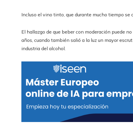
Incluso el vino tinto, que durante mucho tiempo se c
El hallazgo de que beber con moderación puede no s
años, cuando también salió a la luz un mayor escruti
industria del alcohol.