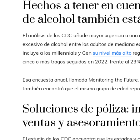
Hechos a tener en cuen
de alcohol también es
El análisis de los CDC añade mayor urgencia a una
excesivo de alcohol entre los adultos de mediana e
incluye a los millennials y Gen
su nivel más alto
reg
cinco o más tragos seguidos en 2022, frente al 23
Esa encuesta anual, llamada Monitoring the Future, 
también encontró que el mismo grupo de edad repor
Soluciones de póliza: i
ventas y asesoramiento
El estudio de los CDC encuentra que los estados y c