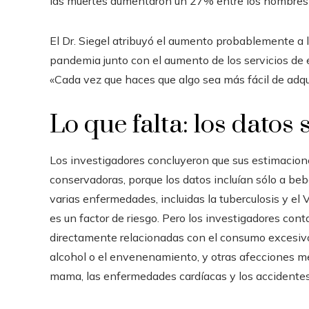
las muertes aumentaron un 27% entre los hombres 
El Dr. Siegel atribuyó el aumento probablemente a l
pandemia junto con el aumento de los servicios de e
«Cada vez que haces que algo sea más fácil de adqui
Lo que falta: los datos 
Los investigadores concluyeron que sus estimacion
conservadoras, porque los datos incluían sólo a be
varias enfermedades, incluidas la tuberculosis y el
es un factor de riesgo. Pero los investigadores con
directamente relacionadas con el consumo excesiv
alcohol o el envenenamiento, y otras afecciones m
mama, las enfermedades cardíacas y los accidentes