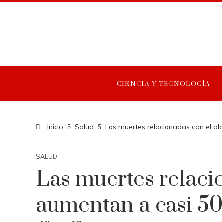
CIENCIA Y TECNOLOGÍA
Inicio
Salud
Las muertes relacionadas con el al
SALUD
Las muertes relaci
aumentan a casi 500