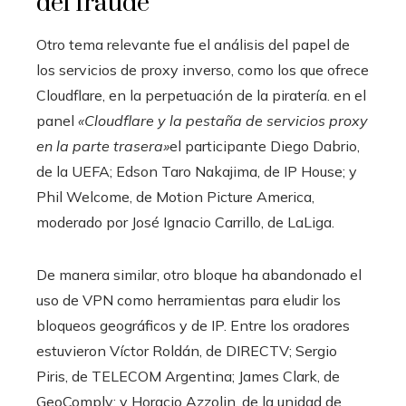
del fraude
Otro tema relevante fue el análisis del papel de
los servicios de proxy inverso, como los que ofrece
Cloudflare, en la perpetuación de la piratería. en el
panel
«Cloudflare y la pestaña de servicios proxy
en la parte trasera»
el participante Diego Dabrio,
de la UEFA; Edson Taro Nakajima, de IP House; y
Phil Welcome, de Motion Picture America,
moderado por José Ignacio Carrillo, de LaLiga.
De manera similar, otro bloque ha abandonado el
uso de VPN como herramientas para eludir los
bloqueos geográficos y de IP. Entre los oradores
estuvieron Víctor Roldán, de DIRECTV; Sergio
Piris, de TELECOM Argentina; James Clark, de
GeoComply; y Horacio Azzolin, de la unidad de