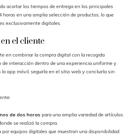
ido acortar los tiempos de entrega en los principales
4 horas en una amplia selección de productos, lo que
es exclusivamente digitales.
n el cliente
e en combinar la compra digital con la recogida
o de interacción dentro de una experiencia uniforme y
la app móvil, seguirla en el sitio web y concluirla sin
ente:
enos de dos horas
para una amplia variedad de artículos.
donde se realizó la compra.
 por equipos digitales que muestran una disponibilidad