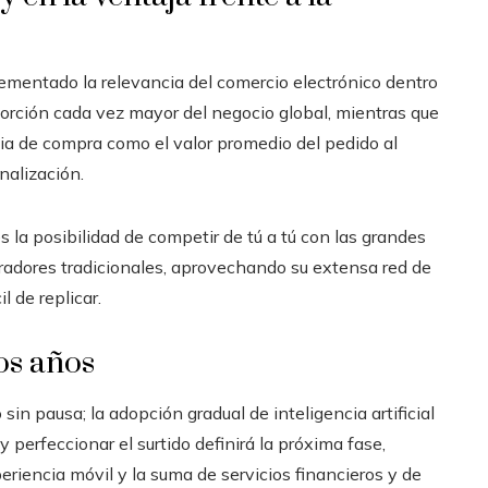
rementado la relevancia del comercio electrónico dentro
 porción cada vez mayor del negocio global, mientras que
cia de compra como el valor promedio del pedido al
nalización.
s la posibilidad de competir de tú a tú con las grandes
eradores tradicionales, aprovechando su extensa red de
l de replicar.
os años
in pausa; la adopción gradual de inteligencia artificial
 perfeccionar el surtido definirá la próxima fase,
eriencia móvil y la suma de servicios financieros y de