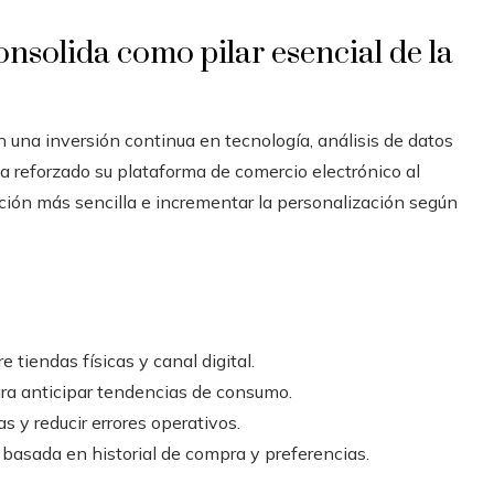
onsolida como pilar esencial de la
una inversión continua en tecnología, análisis de datos
a reforzado su plataforma de comercio electrónico al
ación más sencilla e incrementar la personalización según
e tiendas físicas y canal digital.
ra anticipar tendencias de consumo.
s y reducir errores operativos.
basada en historial de compra y preferencias.