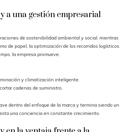
 y a una gestión empresarial
raciones de sostenibilidad ambiental y social, mientras
umo de papel, la optimización de los recorridos logísticos
empo, la empresa promueve:
minación y climatización inteligente.
cortar cadenas de suministro.
lave dentro del enfoque de la marca y termina siendo un
esta una conciencia en constante crecimiento.
en la ventaja frente a la