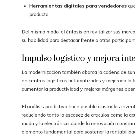
Herramientas digitales para vendedores
que
producto.
Del mismo modo, el énfasis en revitalizar sus marca
su habilidad para destacar frente a otros participa
Impulso logístico y mejora int
La modernización también abarca la cadena de sumi
en centros logísticos automatizados y mejorado la t
aumentar la productividad y mejorar márgenes oper
El análisis predictivo hace posible ajustar los inv
reduciendo tanto la escasez de artículos como la ac
moda y la electrónica, donde la renovación constant
elemento fundamental para sostener la rentabilida