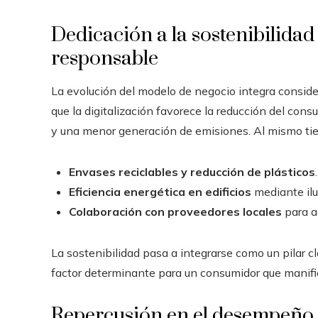
Dedicación a la sostenibilidad
responsable
La evolución del modelo de negocio integra conside
que la digitalización favorece la reducción del cons
y una menor generación de emisiones. Al mismo ti
Envases reciclables y reducción de plásticos
.
Eficiencia energética en edificios
mediante ilu
Colaboración con proveedores locales
para a
La sostenibilidad pasa a integrarse como un pilar c
factor determinante para un consumidor que manifi
Repercusión en el desempeño y 