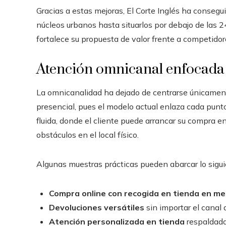
Gracias a estas mejoras, El Corte Inglés ha consegu
núcleos urbanos hasta situarlos por debajo de las 2
fortalece su propuesta de valor frente a competidor
Atención omnicanal enfocada e
La omnicanalidad ha dejado de centrarse únicament
presencial, pues el modelo actual enlaza cada punt
fluida, donde el cliente puede arrancar su compra en 
obstáculos en el local físico.
Algunas muestras prácticas pueden abarcar lo sigui
Compra online con recogida en tienda en m
Devoluciones versátiles
sin importar el canal 
Atención personalizada en tienda
respaldada