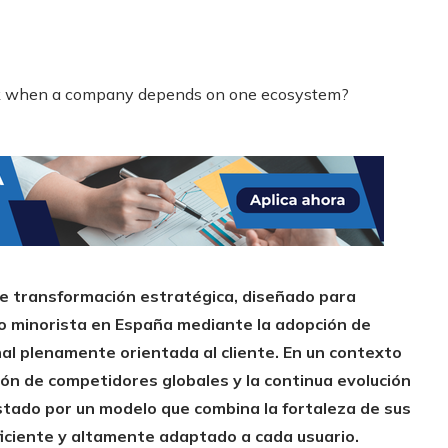
de transformación estratégica, diseñado para
io minorista en España mediante la adopción de
al plenamente orientada al cliente. En un contexto
sión de competidores globales y la continua evolución
stado por un modelo que combina la fortaleza de sus
eficiente y altamente adaptado a cada usuario.