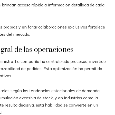
 brindan acceso rápido a información detallada de cada
s propias y en forjar colaboraciones exclusivas fortalece
ntes del mercado.
egral de las operaciones
nistro. La compañía ha centralizado procesos, invertido
razabilidad de pedidos. Esta optimización ha permitido
ativos.
entarios según las tendencias estacionales de demanda,
umulación excesiva de stock, y en industrias como la
e resulta decisiva, esta habilidad se convierte en un
d.