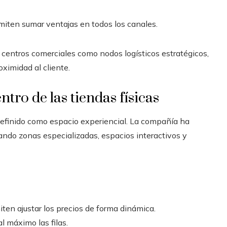
iten sumar ventajas en todos los canales.
centros comerciales como nodos logísticos estratégicos,
oximidad al cliente.
tro de las tiendas físicas
redefinido como espacio experiencial. La compañía ha
ndo zonas especializadas, espacios interactivos y
ten ajustar los precios de forma dinámica.
l máximo las filas.