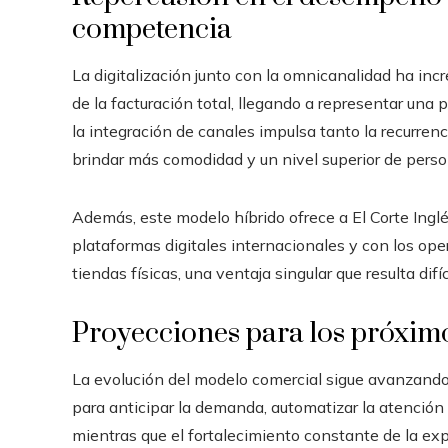
competencia
La digitalización junto con la omnicanalidad ha inc
de la facturación total, llegando a representar una
la integración de canales impulsa tanto la recurren
brindar más comodidad y un nivel superior de perso
Además, este modelo híbrido ofrece a El Corte Inglé
plataformas digitales internacionales y con los op
tiendas físicas, una ventaja singular que resulta difíci
Proyecciones para los próxim
La evolución del modelo comercial sigue avanzando s
para anticipar la demanda, automatizar la atención y
mientras que el fortalecimiento constante de la exp