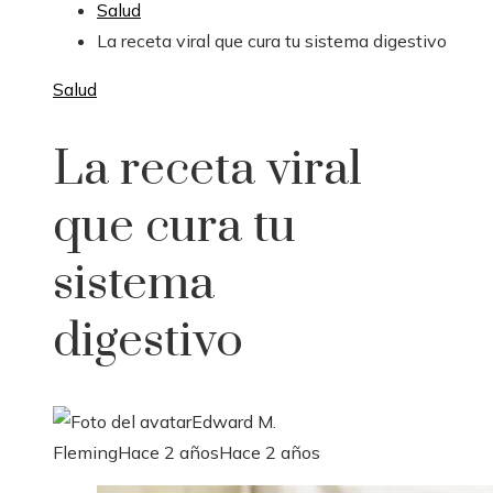
Salud
La receta viral que cura tu sistema digestivo
Salud
La receta viral
que cura tu
sistema
digestivo
Edward M.
Fleming
Hace 2 años
Hace 2 años