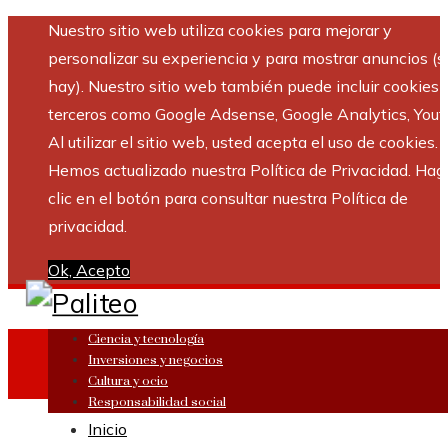
Nuestro sitio web utiliza cookies para mejorar y
personalizar su experiencia y para mostrar anuncios (si
hay). Nuestro sitio web también puede incluir cookies 
terceros como Google Adsense, Google Analytics, Yout
Al utilizar el sitio web, usted acepta el uso de cookies.
Hemos actualizado nuestra Política de Privacidad. Hag
clic en el botón para consultar nuestra Política de
privacidad.
Ok, Acepto
Ciencia y tecnología
Inversiones y negocios
Cultura y ocio
Responsabilidad social
Inicio