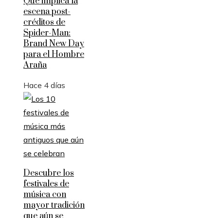
Qué implica la
escena post-
créditos de
Spider-Man:
Brand New Day
para el Hombre
Araña
Hace 4 días
Descubre los
festivales de
música con
mayor tradición
que aún se