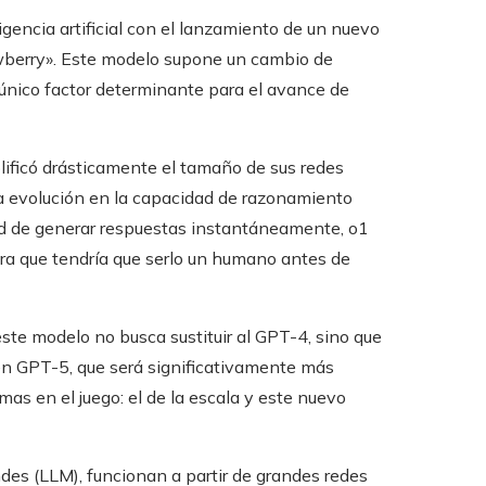
encia artificial con el lanzamiento de un nuevo
berry». Este modelo supone un cambio de
l único factor determinante para el avance de
ificó drásticamente el tamaño de sus redes
a evolución en la capacidad de razonamiento
dad de generar respuestas instantáneamente, o1
ra que tendría que serlo un humano antes de
este modelo no busca sustituir al GPT-4, sino que
n GPT-5, que será significativamente más
as en el juego: el de la escala y este nuevo
des (LLM), funcionan a partir de grandes redes