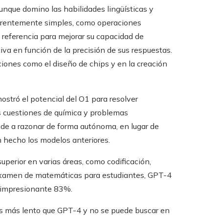
que domino las habilidades lingüísticas y
parentemente simples, como operaciones
 referencia para mejorar su capacidad de
va en función de la precisión de sus respuestas.
ciones como el diseño de chips y en la creación
stró el potencial del O1 para resolver
 cuestiones de química y problemas
de a razonar de forma autónoma, en lugar de
hecho los modelos anteriores.
perior en varias áreas, como codificación,
n examen de matemáticas para estudiantes, GPT-4
n impresionante 83%.
s más lento que GPT-4 y no se puede buscar en