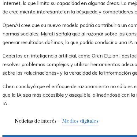
Internet, lo que limita su capacidad en algunas áreas. La m
de crecimiento interesante en la búsqueda y competidores 
OpenAI cree que su nuevo modelo podría contribuir a un co
normas sociales. Murati señala que al razonar sobre las con
generar resultados dañinos, lo que podría conducir a una IA 
Expertos en inteligencia artificial, como Oren Etzioni, desta
resolver problemas complejos y utilizar herramientas adecua
sobre las «alucinaciones» y la veracidad de la información g
Chen concluyó que el enfoque de razonamiento no sólo es 
que la IA sea más accesible y asequible, alineándose con la
IA.
Noticias de interés –
Medios digitales