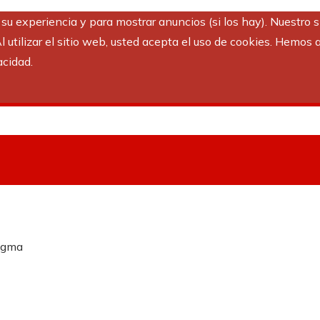
r su experiencia y para mostrar anuncios (si los hay). Nuestro 
utilizar el sitio web, usted acepta el uso de cookies. Hemos a
acidad.
digma