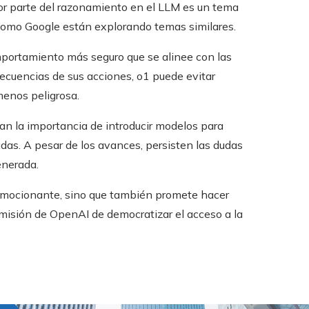
ejor parte del razonamiento en el LLM es un tema
como Google están explorando temas similares.
mportamiento más seguro que se alinee con las
secuencias de sus acciones, o1 puede evitar
menos peligrosa.
can la importancia de introducir modelos para
das. A pesar de los avances, persisten las dudas
enerada.
emocionante, sino que también promete hacer
 misión de OpenAI de democratizar el acceso a la