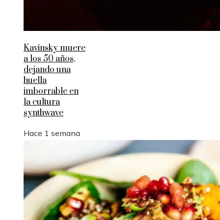
Kavinsky muere
a los 50 años,
dejando una
huella
imborrable en
la cultura
synthwave
Hace 1 semana