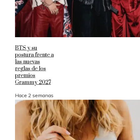
BTS y su
postura frente a
las nuevas
reglas de los
premios
Grammy 2027
Hace 2 semanas