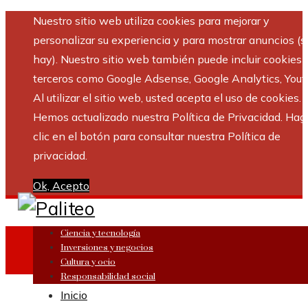
Nuestro sitio web utiliza cookies para mejorar y
personalizar su experiencia y para mostrar anuncios (si
hay). Nuestro sitio web también puede incluir cookies 
terceros como Google Adsense, Google Analytics, Yout
Al utilizar el sitio web, usted acepta el uso de cookies.
Hemos actualizado nuestra Política de Privacidad. Hag
clic en el botón para consultar nuestra Política de
privacidad.
Ok, Acepto
Ciencia y tecnología
Inversiones y negocios
Cultura y ocio
Responsabilidad social
Inicio