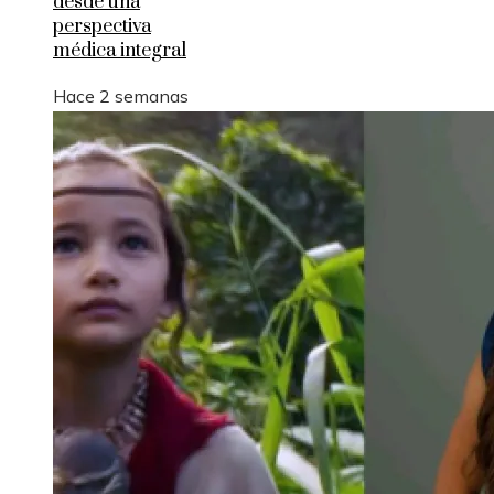
desde una
perspectiva
médica integral
Hace 2 semanas