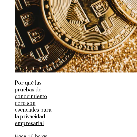
Por qué las
pruebas de
conocimiento
cero son
esenciales para
la privacidad
empresarial
Hace 16 horas