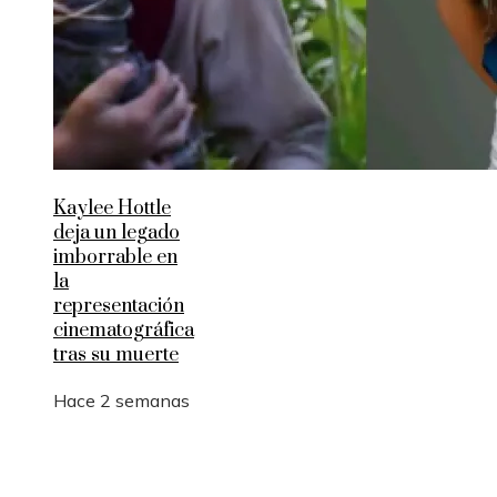
Kaylee Hottle
deja un legado
imborrable en
la
representación
cinematográfica
tras su muerte
Hace 2 semanas
Entradas Recientes