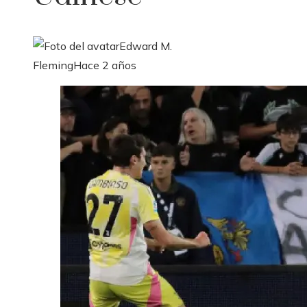
Edward M.
Fleming
Hace 2 años