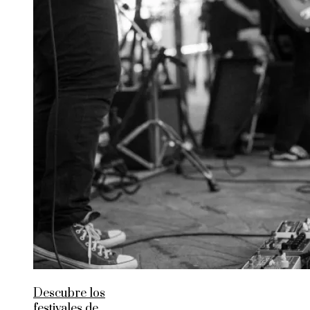
Descubre los
festivales de