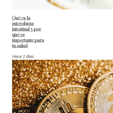
Qué es la
microbiota
intestinal y por
qué es
importante para
tu salud
Hace 2 días