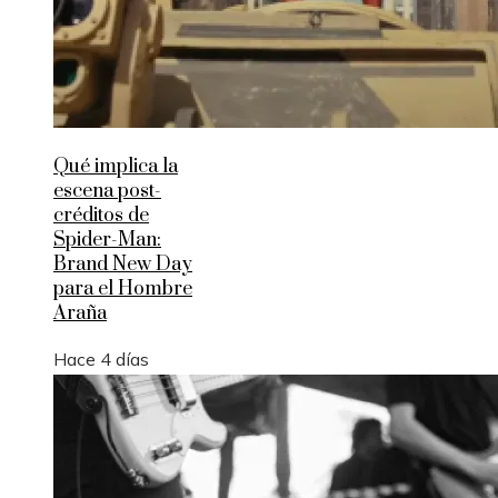
Qué implica la
escena post-
créditos de
Spider-Man:
Brand New Day
para el Hombre
Araña
Hace 4 días