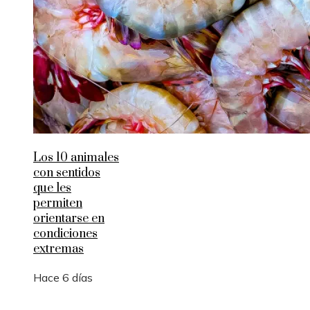
Los 10 animales
con sentidos
que les
permiten
orientarse en
condiciones
extremas
Hace 6 días