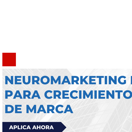
Quiénes somos
Política de Privacidad
Marco Legal del Sitio
Contacto
®2020 Todos los derechos reservados.