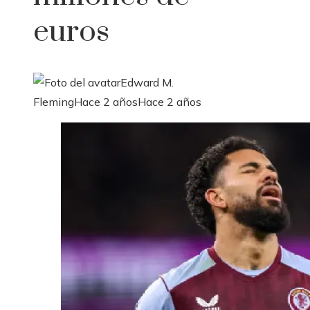
euros
Edward M.
Fleming
Hace 2 años
Hace 2 años