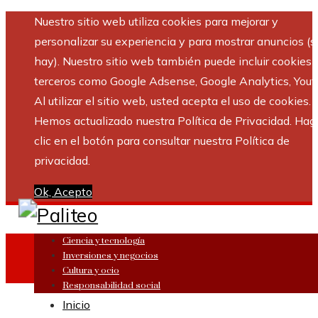
Nuestro sitio web utiliza cookies para mejorar y
personalizar su experiencia y para mostrar anuncios (si
hay). Nuestro sitio web también puede incluir cookies 
terceros como Google Adsense, Google Analytics, Yout
Al utilizar el sitio web, usted acepta el uso de cookies.
Hemos actualizado nuestra Política de Privacidad. Hag
clic en el botón para consultar nuestra Política de
privacidad.
Ok, Acepto
Ciencia y tecnología
Inversiones y negocios
Cultura y ocio
Responsabilidad social
Inicio