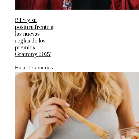
BTS y su
postura frente a
las nuevas
reglas de los
premios
Grammy 2027
Hace 2 semanas