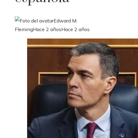
Edward M.
Fleming
Hace 2 años
Hace 2 años