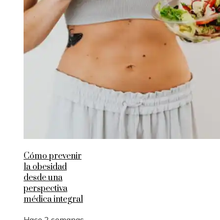
Cómo prevenir
la obesidad
desde una
perspectiva
médica integral
Hace 2 semanas