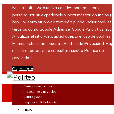
Nuestro sitio web utiliza cookies para mejorar y
personalizar su experiencia y para mostrar anuncios (si
hay). Nuestro sitio web también puede incluir cookies 
terceros como Google Adsense, Google Analytics, Yout
Al utilizar el sitio web, usted acepta el uso de cookies.
Hemos actualizado nuestra Política de Privacidad. Hag
clic en el botón para consultar nuestra Política de
privacidad.
Ok, Acepto
Ciencia y tecnología
Inversiones y negocios
Cultura y ocio
Responsabilidad social
Inicio