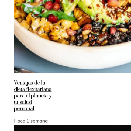
Ventajas de la
dieta flexitariana
para el planeta y
tu salud
personal
Hace 1 semana