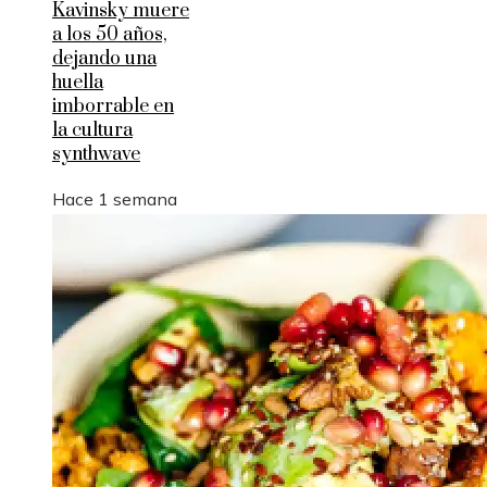
Kavinsky muere
a los 50 años,
dejando una
huella
imborrable en
la cultura
synthwave
Hace 1 semana