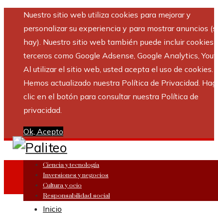
Nuestro sitio web utiliza cookies para mejorar y
personalizar su experiencia y para mostrar anuncios (si
hay). Nuestro sitio web también puede incluir cookies 
terceros como Google Adsense, Google Analytics, Yout
Al utilizar el sitio web, usted acepta el uso de cookies.
Hemos actualizado nuestra Política de Privacidad. Hag
clic en el botón para consultar nuestra Política de
privacidad.
Ok, Acepto
Ciencia y tecnología
Inversiones y negocios
Cultura y ocio
Responsabilidad social
Inicio