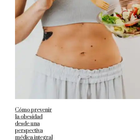
Cómo prevenir
la obesidad
desde una
perspectiva
médica integral