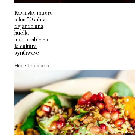
Kavinsky muere
a los 50 años,
dejando una
huella
imborrable en
la cultura
synthwave
Hace 1 semana