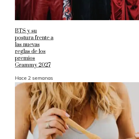
BTS y su
postura frente a
las nuevas
reglas de los
premios
Grammy 2027
Hace 2 semanas