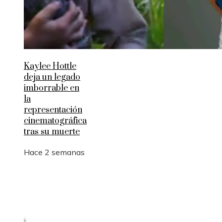
Kaylee Hottle
deja un legado
imborrable en
la
representación
cinematográfica
tras su muerte
Hace 2 semanas