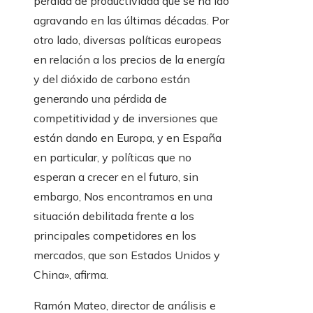
pérdida de productividad que se ha ido
agravando en las últimas décadas. Por
otro lado, diversas políticas europeas
en relación a los precios de la energía
y del dióxido de carbono están
generando una pérdida de
competitividad y de inversiones que
están dando en Europa, y en España
en particular, y políticas que no
esperan a crecer en el futuro, sin
embargo, Nos encontramos en una
situación debilitada frente a los
principales competidores en los
mercados, que son Estados Unidos y
China», afirma.
Ramón Mateo, director de análisis e