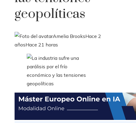
geopolíticas
Amelia Brooks
Hace 2
años
Hace 21 horas