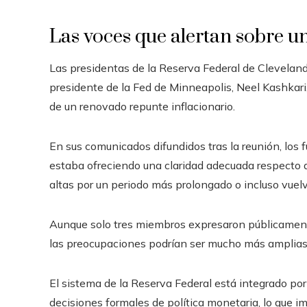
Las voces que alertan sobre un
Las presidentas de la Reserva Federal de Cleveland
presidente de la Fed de Minneapolis, Neel Kashkari,
de un renovado repunte inflacionario.
En sus comunicados difundidos tras la reunión, los 
estaba ofreciendo una claridad adecuada respecto 
altas por un periodo más prolongado o incluso vuel
Aunque solo tres miembros expresaron públicament
las preocupaciones podrían ser mucho más amplias 
El sistema de la Reserva Federal está integrado po
decisiones formales de política monetaria, lo que im