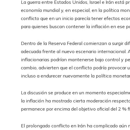
La guerra entre Estados Unidos, Israel e Irán está
economía mundial y, en especial, en la política mo
conflicto que en un inicio parecía tener efectos e
para quienes buscan contener la inflación en ese pa
Dentro de la Reserva Federal comienzan a surgir di
adecuada frente al nuevo escenario internacional. 
inflacionarias podrían mantenerse bajo control y per
cambio, advierten que el conflicto podría provocar 
incluso a endurecer nuevamente la política monetar
La discusión se produce en un momento especialm
la inflación ha mostrado cierta moderación respect
permanece por encima del objetivo oficial del 2 % fi
El prolongado conflicto en Irán ha complicado aún