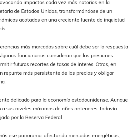
 provocando impactos cada vez más notorios en la
netaria de Estados Unidos, transformándose de un
conómicos acotados en una creciente fuente de inquietud
ís.
ferencias más marcadas sobre cuál debe ser la respuesta
Algunos funcionarios consideran que las presiones
mitir futuros recortes de tasas de interés. Otros, en
un repunte más persistente de los precios y obligar
ia.
ente delicado para la economía estadounidense. Aunque
o a sus niveles máximos de años anteriores, todavía
jado por la Reserva Federal.
 más ese panorama, afectando mercados energéticos,