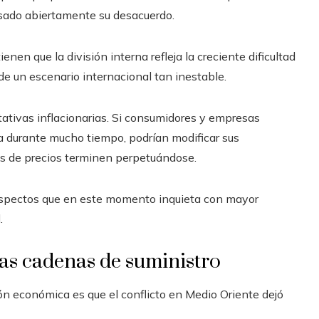
sado abiertamente su desacuerdo.
nen que la división interna refleja la creciente dificultad
 de un escenario internacional tan inestable.
tativas inflacionarias. Si consumidores y empresas
a durante mucho tiempo, podrían modificar sus
s de precios terminen perpetuándose.
 aspectos que en este momento inquieta con mayor
.
las cadenas de suministro
ón económica es que el conflicto en Medio Oriente dejó