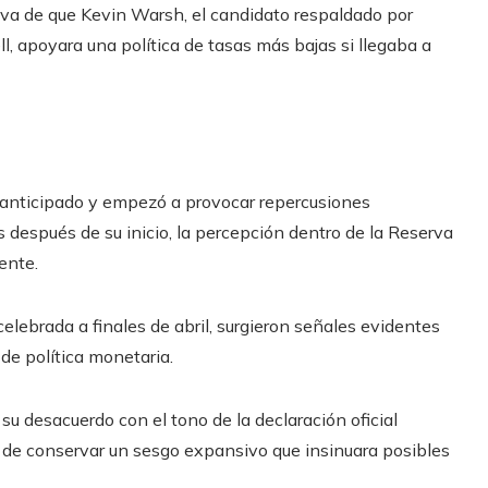
iva de que Kevin Warsh, el candidato respaldado por
 apoyara una política de tasas más bajas si llegaba a
o anticipado y empezó a provocar repercusiones
después de su inicio, la percepción dentro de la Reserva
ente.
elebrada a finales de abril, surgieron señales evidentes
de política monetaria.
u desacuerdo con el tono de la declaración oficial
ra de conservar un sesgo expansivo que insinuara posibles