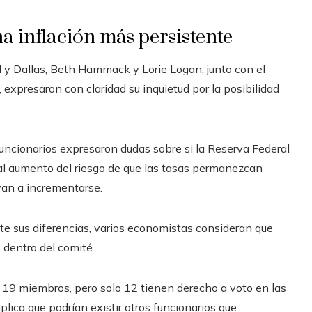
a inflación más persistente
 y Dallas, Beth Hammack y Lorie Logan, junto con el
 expresaron con claridad su inquietud por la posibilidad
funcionarios expresaron dudas sobre si la Reserva Federal
al aumento del riesgo de que las tasas permanezcan
van a incrementarse.
e sus diferencias, varios economistas consideran que
dentro del comité.
r 19 miembros, pero solo 12 tienen derecho a voto en las
plica que podrían existir otros funcionarios que