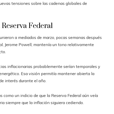
uevas tensiones sobre las cadenas globales de
a Reserva Federal
 reunieron a mediados de marzo, pocas semanas después
ntral, Jerome Powell, mantenía un tono relativamente
cto.
ias inflacionarias probablemente serían temporales y
energético. Esa visión permitía mantener abierta la
de interés durante el año.
s como un indicio de que la Reserva Federal aún veía
ria siempre que la inflación siguiera cediendo.