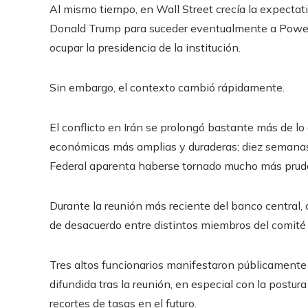
Al mismo tiempo, en Wall Street crecía la expectat
Donald Trump para suceder eventualmente a Powell,
ocupar la presidencia de la institución.
Sin embargo, el contexto cambió rápidamente.
El conflicto en Irán se prolongó bastante más de l
económicas más amplias y duraderas; diez semanas 
Federal aparenta haberse tornado mucho más prud
Durante la reunión más reciente del banco central, c
de desacuerdo entre distintos miembros del comité 
Tres altos funcionarios manifestaron públicamente s
difundida tras la reunión, en especial con la postu
recortes de tasas en el futuro.