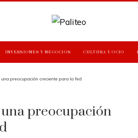
INVERSIONES Y NEGOCIOS
CULTURA Y OCIO
: una preocupación creciente para la fed
: una preocupación
ed