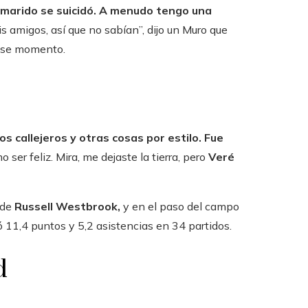
mi marido se suicidó. A menudo tengo una
 amigos, así que no sabían”, dijo un Muro que
 ese momento.
s callejeros y otras cosas por estilo. Fue
 ser feliz. Mira, me dejaste la tierra, pero
Veré
 de
Russell Westbrook,
y en el paso del campo
 11,4 puntos y 5,2 asistencias en 34 partidos.
d