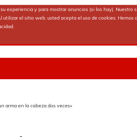
r su experiencia y para mostrar anuncios (si los hay). Nuestro 
utilizar el sitio web, usted acepta el uso de cookies. Hemos a
acidad.
 un arma en la cabeza dos veces»