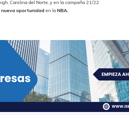
leigh, Carolina del Norte, y en la campaña 21/22
o
nueva oportunidad
en la
NBA.