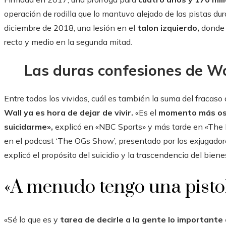
operación de rodilla que lo mantuvo alejado de las pistas du
diciembre de 2018, una lesión en el
talon izquierdo,
donde 
recto y medio en la segunda mitad.
Las duras confesiones de Wa
Entre todos los vividos, cuál es también la suma del fracaso 
Wall ya es hora de dejar de vivir.
«Es el
momento más osc
suicidarme»,
explicó en «NBC Sports» y más tarde en «The P
en el podcast ‘The OGs Show’, presentado por los exjugado
explicó el propósito del suicidio y la trascendencia del biene
«A menudo tengo una pistol
«Sé lo que es y
tarea de decirle a la gente lo importante 