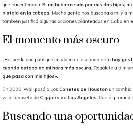
que hacer terapia.
Si no hubiera sido por mis dos hijos, 
pistola en la cabeza.
Mucha gente nos buscaba a mí y a mis
también justificó algunas acciones planteadas en Cabo en
El momento más oscuro
«Recuerdo que publiqué un vídeo en ese momento
hay gesto
cuando estaba en mi hora más oscura,
Regálate a ti mismo
qué pasa con mis hijos».
En 2020, Wall pasó a Los
Cohetes de Houston
un cambio
vi la camiseta de
Clippers de Los Ángeles,
Con él promedió
Buscando una oportunida