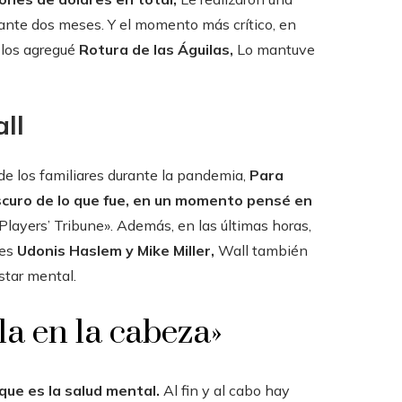
rante dos meses. Y el momento más crítico, en
los agregué
Rotura de las Águilas,
Lo mantuve
ll
de los familiares durante la pandemia,
Para
uro de lo que fue, en un momento pensé en
layers’ Tribune». Además, en las últimas horas,
res
Udonis Haslem y Mike Miller,
Wall también
star mental.
a en la cabeza»
que es la salud mental.
Al fin y al cabo hay