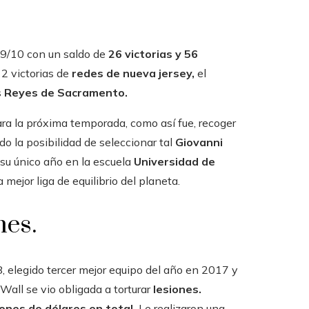
9/10 con un saldo de
26 victorias y 56
2 victorias de
redes de nueva jersey,
el
s
Reyes de Sacramento.
ra la próxima temporada, como así fue, recoger
do la posibilidad de seleccionar tal
Giovanni
 su único año en la escuela
Universidad de
mejor liga de equilibrio del planeta.
nes.
elegido tercer mejor equipo del año en 2017 y
Wall se vio obligada a torturar
lesiones.
ones de dólares en total,
Le realizaron una